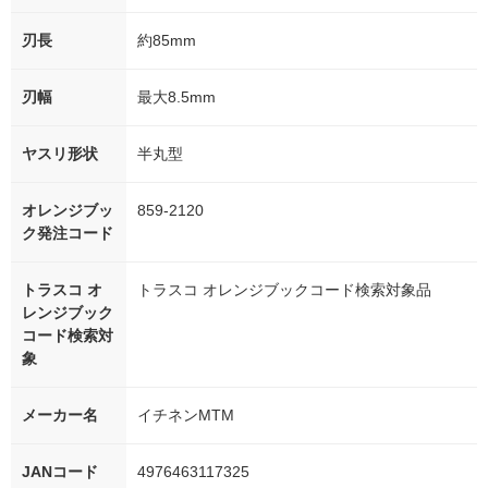
刃長
約85mm
刃幅
最大8.5mm
ヤスリ形状
半丸型
オレンジブッ
859-2120
ク発注コード
トラスコ オ
トラスコ オレンジブックコード検索対象品
レンジブック
コード検索対
象
メーカー名
イチネンMTM
JANコード
4976463117325