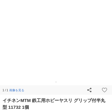
画像を見る
1 / 1
イチネンMTM 鉄工用ホビーヤスリ グリップ付半丸
型 11732 1個