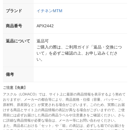
ブランド
イチネンMTM
商品番号
APX2442
返品について
返品可
ご購入の際は、ご利用ガイド「返品・交換につ
いて」を必ずご確認の上、お申し込みくださ
い。
備考
ご注意【免責】
アスクル（LOHACO）では、サイト上に最新の商品情報を表示するよう努めて
おりますが、メーカーの都合等により、商品規格・仕様（容量、パッケージ、
原材料、原産国など）が変更される場合がございます。このため、実際にお届
けする商品とサイト上の商品情報の表記が異なる場合がございますので、ご使
用前には必ずお届けした商品の商品ラベルや注意書きをご確認ください。さら
に詳細な商品情報が必要な場合は、メーカー等にお問い合わせください。
また、商品名における「セット」や「箱」の表記は、必ずしも箱でのお届けを