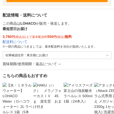
配送情報・送料について
この商品は
LOHACO
が販売・発送します。
最短翌日お届け
3,780
550
無料
円
(税込)以上で基本配送料
円
(税込)
配送料について
※
一部の商品につきましては、基本配送料を当社が負担いたします。
在庫確認住所：東京都にお届け
賞味期限/使用期限・返品について
こちらの商品もおすすめ