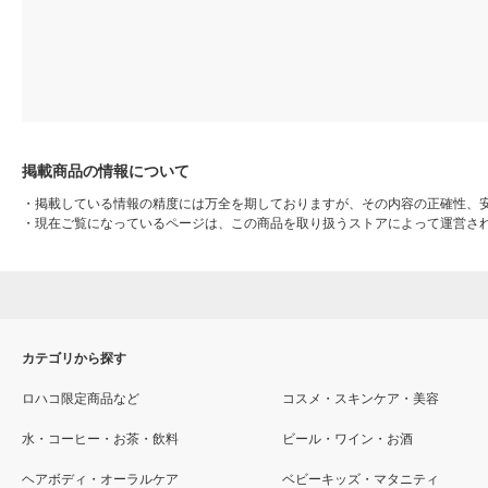
掲載商品の情報について
・
掲載している情報の精度には万全を期しておりますが、その内容の正確性、
・
現在ご覧になっているページは、この商品を取り扱うストアによって運営さ
カテゴリから探す
ロハコ限定商品など
コスメ・スキンケア・美容
水・コーヒー・お茶・飲料
ビール・ワイン・お酒
ヘアボディ・オーラルケア
ベビーキッズ・マタニティ