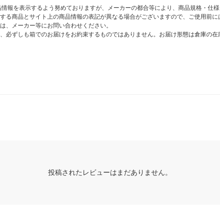
商品情報を表示するよう努めておりますが、メーカーの都合等により、商品規格・仕
する商品とサイト上の商品情報の表記が異なる場合がございますので、ご使用前に
は、メーカー等にお問い合わせください。
、必ずしも箱でのお届けをお約束するものではありません。お届け形態は倉庫の在
投稿されたレビューはまだありません。