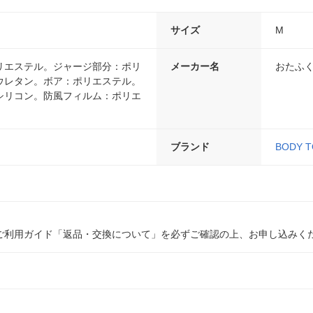
サイズ
M
リエステル。ジャージ部分：ポリ
メーカー名
おたふ
ウレタン。ボア：ポリエステル。
シリコン。防風フィルム：ポリエ
ブランド
BODY 
ご利用ガイド「返品・交換について」を必ずご確認の上、お申し込みく