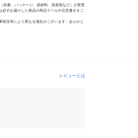
様（容量、パッケージ、原材料、原産国など）が変更
は必ずお届けした商品の商品ラベルや注意書きをご
庫状況等により異なる場合がございます。あらかじ
レビューとは