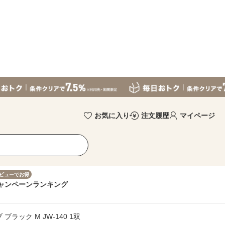
お気に入り
注文履歴
マイページ
ビューでお得
ャンペーン
ランキング
ック M JW-140 1双