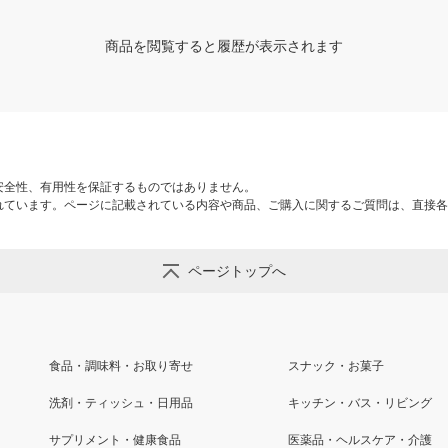
商品を閲覧すると履歴が表示されます
安全性、有用性を保証するものではありません。
れています。ページに記載されている内容や商品、ご購入に関するご質問は、直接各
ページトップへ
食品・調味料・お取り寄せ
スナック・お菓子
洗剤・ティッシュ・日用品
キッチン・バス・リビング
サプリメント・健康食品
医薬品・ヘルスケア・介護