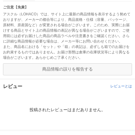
ご注意【免責】
アスクル（LOHACO）では、サイト上に最新の商品情報を表示するよう努めて
おりますが、メーカーの都合等により、商品規格・仕様（容量、パッケージ、
原材料、原産国など）が変更される場合がございます。このため、実際にお届
けする商品とサイト上の商品情報の表記が異なる場合がございますので、ご使
用前には必ずお届けした商品の商品ラベルや注意書きをご確認ください。さら
に詳細な商品情報が必要な場合は、メーカー等にお問い合わせください。
また、商品名における「セット」や「箱」の表記は、必ずしも箱でのお届けを
お約束するものではありません。お届け形態は倉庫の在庫状況等により異なる
場合がございます。あらかじめご了承ください。
商品情報の誤りを報告する
レビュー
レビューとは
投稿されたレビューはまだありません。