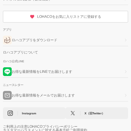
LOHACOをお気に入りストアに登録する
アプリ
ロハコアプリをダウンロード
ロハコアプリについて
ロハコ公式LINE
お得な最新情報をLINEでお届けします
ニュースレター
お得な最新情報をメールでお届けします
Instagram
X（旧Twitter）
ご利用上の注意
LOHACOプライバシーポリシー
カスタマーハラスメントに対する基本方針
ご利用規約