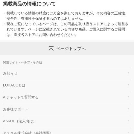
掲載商品の情報について
・
掲載している情報の精度には万全を期しておりますが、その内容の正確性、
安全性、有用性を保証するものではありません。
・
現在ご覧になっているページは、この商品を取り扱うストアによって運営さ
れています。ページに記載されている内容や商品、ご購入に関するご質問
は、直接各ストアにお問い合わせください。
ページトップへ
関連サイト・ヘルプ・その他
お知らせ
LOHACOとは
AIチャットで質問する
お客様サポート
ASKUL（法人向け）
アスクル株式会社（会社概要）