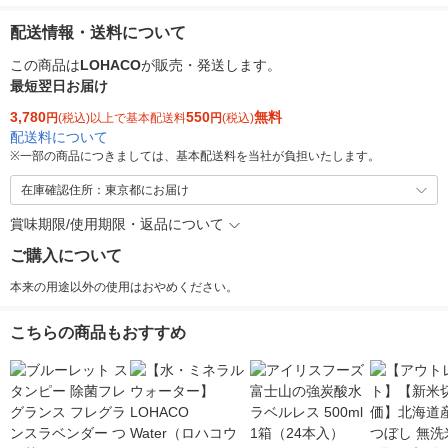
配送情報・送料について
この商品は
LOHACO
が販売・発送します。
最短翌日お届け
3,780
550
無料
円
(税込)以上で基本配送料
円
(税込)
配送料について
※
一部の商品につきましては、基本配送料を当社が負担いたします。
在庫確認住所：東京都にお届け
賞味期限/使用期限・返品について
ご購入について
本来の用途以外の使用はおやめください。
こちらの商品もおすすめ