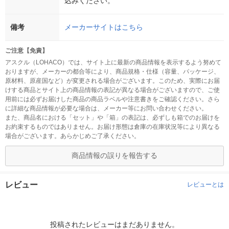
込みください。
備考
メーカーサイトはこちら
ご注意【免責】
アスクル（LOHACO）では、サイト上に最新の商品情報を表示するよう努めて
おりますが、メーカーの都合等により、商品規格・仕様（容量、パッケージ、
原材料、原産国など）が変更される場合がございます。このため、実際にお届
けする商品とサイト上の商品情報の表記が異なる場合がございますので、ご使
用前には必ずお届けした商品の商品ラベルや注意書きをご確認ください。さら
に詳細な商品情報が必要な場合は、メーカー等にお問い合わせください。
また、商品名における「セット」や「箱」の表記は、必ずしも箱でのお届けを
お約束するものではありません。お届け形態は倉庫の在庫状況等により異なる
場合がございます。あらかじめご了承ください。
商品情報の誤りを報告する
レビュー
レビューとは
投稿されたレビューはまだありません。