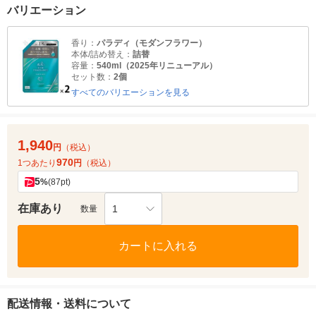
バリエーション
香り：
パラディ（モダンフラワー）
本体/詰め替え：
詰替
容量：
540ml（2025年リニューアル）
セット数：
2個
すべてのバリエーションを見る
1,940
円
（税込）
970
1つあたり
円
（税込）
5
%
(87pt)
在庫あり
1
数量
カートに入れる
配送情報・送料について