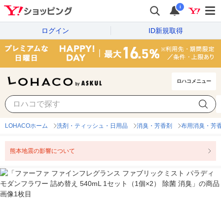
i
ログイン
ID新規取得
ロハコメニュー
LOHACOホーム
洗剤・ティッシュ・日用品
消臭・芳香剤
布用消臭・芳
熊本地震の影響について