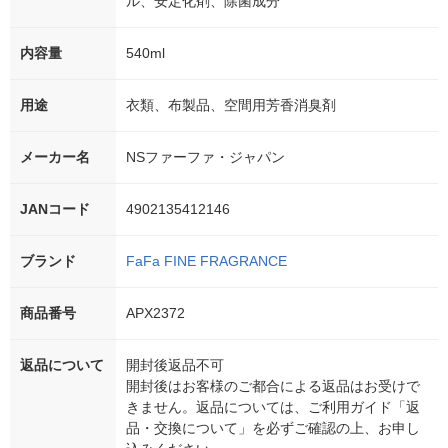
ル、安定化剤、除菌成分
内容量
540ml
用途
衣類、布製品、空間用芳香消臭剤
メーカー名
NSファーファ・ジャパン
JANコード
4902135412146
ブランド
FaFa FINE FRAGRANCE
商品番号
APX2372
返品について
開封後返品不可
開封後はお客様のご都合による返品はお受けで
きません。返品については、ご利用ガイド「返
品・交換について」を必ずご確認の上、お申し