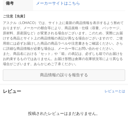
備考
メーカーサイトはこちら
ご注意【免責】
アスクル（LOHACO）では、サイト上に最新の商品情報を表示するよう努めて
おりますが、メーカーの都合等により、商品規格・仕様（容量、パッケージ、
原材料、原産国など）が変更される場合がございます。このため、実際にお届
けする商品とサイト上の商品情報の表記が異なる場合がございますので、ご使
用前には必ずお届けした商品の商品ラベルや注意書きをご確認ください。さら
に詳細な商品情報が必要な場合は、メーカー等にお問い合わせください。
また、商品名における「セット」や「箱」の表記は、必ずしも箱でのお届けを
お約束するものではありません。お届け形態は倉庫の在庫状況等により異なる
場合がございます。あらかじめご了承ください。
商品情報の誤りを報告する
レビュー
レビューとは
投稿されたレビューはまだありません。