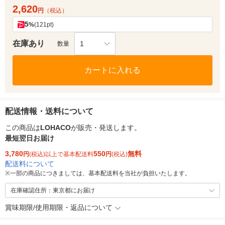
2,620
円
（税込）
5
%
(121pt)
在庫あり
1
数量
カートに入れる
配送情報・送料について
この商品は
LOHACO
が販売・発送します。
最短翌日お届け
3,780
550
無料
円
(税込)以上で基本配送料
円
(税込)
配送料について
※
一部の商品につきましては、基本配送料を当社が負担いたします。
在庫確認住所：東京都にお届け
賞味期限/使用期限・返品について