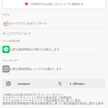
LOHACOをお気に入りストアに登録する
アプリ
ロハコアプリをダウンロード
ロハコアプリについて
ロハコ公式LINE
お得な最新情報をLINEでお届けします
ニュースレター
お得な最新情報をメールでお届けします
Instagram
X（旧Twitter）
ご利用上の注意
LOHACOプライバシーポリシー
カスタマーハラスメントに対する基本方針
ご利用規約
アスクルのサイバーセキュリティ
特定商取引法に基づく表記
酒類販売管理者標識の掲示
古物営業法に基づく表記
医薬品の販売に関する表示