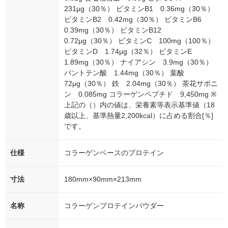
231μg（30％） ビタミンB1 0.36mg（30％）
ビタミンB2 0.42mg（30％） ビタミンB6
0.39mg（30％） ビタミンB12
0.72μg（30％） ビタミンC 100mg（100％）
ビタミンD 1.74μg（32％） ビタミンE
1.89mg（30％） ナイアシン 3.9mg（30％）
パントテン酸 1.44mg（30％） 葉酸
72μg（30％） 鉄 2.04mg（30％） 茶花サポニ
ン 0.085mg コラーゲンペプチド 9,450mg ※
上記の（）内の値は、栄養素等表示基準値（18
歳以上、基準熱量2,200kcal）に占める割合[％]
です。
仕様
コラーゲンベースのプロテイン
寸法
180mm×90mm×213mm
名称
コラーゲンプロテインパウダー