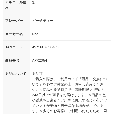
アルコール使
無
用
フレーバー
ピーチティー
メーカー名
I-ne
JANコード
4571607690469
商品番号
APX2354
返品について
返品可
ご購入の際は、ご利用ガイド「返品・交換につ
いて」を必ずご確認の上、お申し込みくださ
い。※商品の発送時点で、賞味期限まで残り
243日以上の商品をお届けします。※商品の色
や質感を出来るだけ忠実に再現するよう心がけ
ていますが実物と若干異なる場合がございま
す。※多くのお客様にご利用いただくため、同