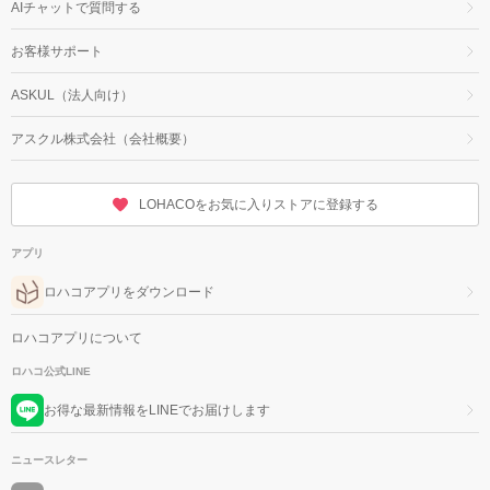
AIチャットで質問する
お客様サポート
ASKUL（法人向け）
アスクル株式会社（会社概要）
LOHACOをお気に入りストアに登録する
アプリ
ロハコアプリをダウンロード
ロハコアプリについて
ロハコ公式LINE
お得な最新情報をLINEでお届けします
ニュースレター