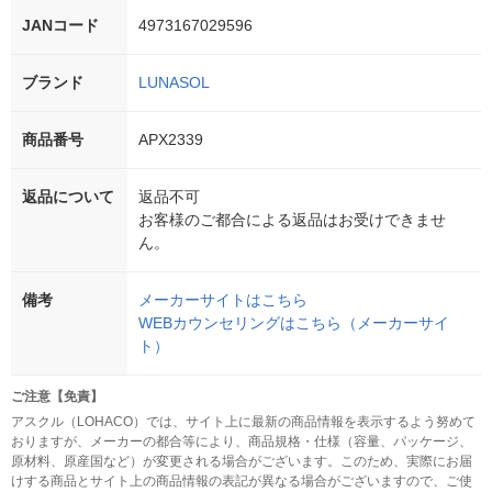
JANコード
4973167029596
ブランド
LUNASOL
商品番号
APX2339
返品について
返品不可
お客様のご都合による返品はお受けできませ
ん。
備考
メーカーサイトはこちら
WEBカウンセリングはこちら（メーカーサイ
ト）
ご注意【免責】
アスクル（LOHACO）では、サイト上に最新の商品情報を表示するよう努めて
おりますが、メーカーの都合等により、商品規格・仕様（容量、パッケージ、
原材料、原産国など）が変更される場合がございます。このため、実際にお届
けする商品とサイト上の商品情報の表記が異なる場合がございますので、ご使