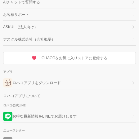
AIチャットで質問する
お客様サポート
ASKUL（法人向け）
アスクル株式会社（会社概要）
LOHACOをお気に入りストアに登録する
アプリ
ロハコアプリをダウンロード
ロハコアプリについて
ロハコ公式LINE
お得な最新情報をLINEでお届けします
ニュースレター