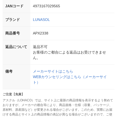
JANコード
4973167029565
ブランド
LUNASOL
商品番号
APX2338
返品について
返品不可
お客様のご都合による返品はお受けできませ
ん。
備考
メーカーサイトはこちら
WEBカウンセリングはこちら（メーカーサイ
ト）
ご注意【免責】
アスクル（LOHACO）では、サイト上に最新の商品情報を表示するよう努めて
おりますが、メーカーの都合等により、商品規格・仕様（容量、パッケージ、
原材料、原産国など）が変更される場合がございます。このため、実際にお届
けする商品とサイト上の商品情報の表記が異なる場合がございますので、ご使