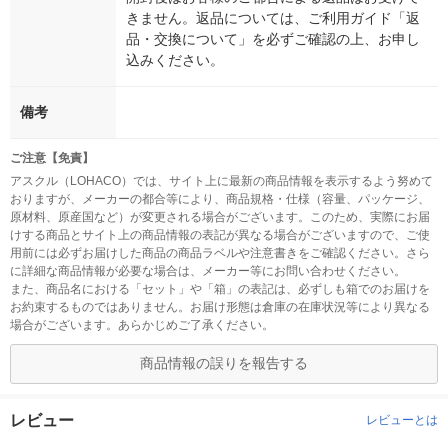
きません。返品については、ご利用ガイド「返
品・交換について」を必ずご確認の上、お申し
込みください。
備考
ご注意【免責】
アスクル（LOHACO）では、サイト上に最新の商品情報を表示するよう努めて
おりますが、メーカーの都合等により、商品規格・仕様（容量、パッケージ、
原材料、原産国など）が変更される場合がございます。このため、実際にお届
けする商品とサイト上の商品情報の表記が異なる場合がございますので、ご使
用前には必ずお届けした商品の商品ラベルや注意書きをご確認ください。さら
に詳細な商品情報が必要な場合は、メーカー等にお問い合わせください。
また、商品名における「セット」や「箱」の表記は、必ずしも箱でのお届けを
お約束するものではありません。お届け形態は倉庫の在庫状況等により異なる
場合がございます。あらかじめご了承ください。
商品情報の誤りを報告する
レビュー
レビューとは