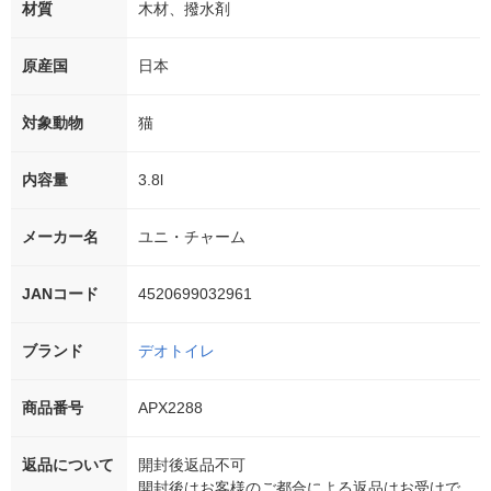
材質
木材、撥水剤
原産国
日本
対象動物
猫
内容量
3.8l
メーカー名
ユニ・チャーム
JANコード
4520699032961
ブランド
デオトイレ
商品番号
APX2288
返品について
開封後返品不可
開封後はお客様のご都合による返品はお受けで