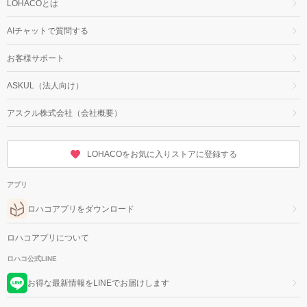
LOHACOとは
AIチャットで質問する
お客様サポート
ASKUL（法人向け）
アスクル株式会社（会社概要）
LOHACOをお気に入りストアに登録する
アプリ
ロハコアプリをダウンロード
ロハコアプリについて
ロハコ公式LINE
お得な最新情報をLINEでお届けします