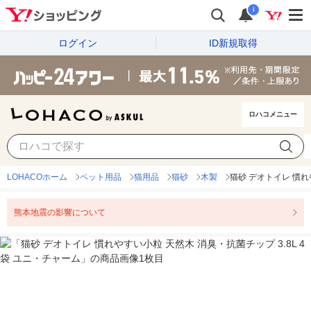
i
ログイン
ID新規取得
ロハコメニュー
LOHACOホーム
ペット用品
猫用品
猫砂
木製
猫砂 デオトイレ 慣れ
熊本地震の影響について