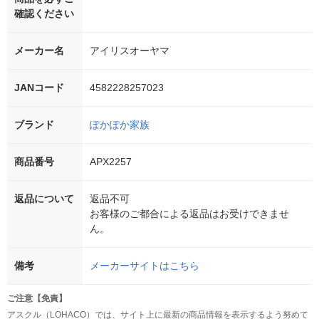
確認ください
メーカー名
アイリスオーヤマ
JANコード
4582228257023
ブランド
ぽかぽか家族
商品番号
APX2257
返品について
返品不可
お客様のご都合による返品はお受けできませ
ん。
備考
メーカーサイトはこちら
ご注意【免責】
アスクル（LOHACO）では、サイト上に最新の商品情報を表示するよう努めて