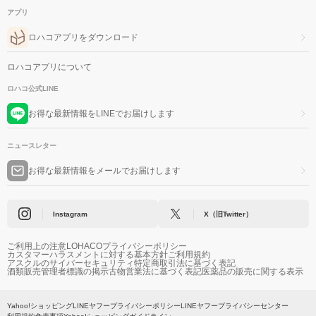
アプリ
ロハコアプリをダウンロード
ロハコアプリについて
ロハコ公式LINE
お得な最新情報をLINEでお届けします
ニュースレター
お得な最新情報をメールでお届けします
Instagram
X（旧Twitter）
ご利用上の注意
LOHACOプライバシーポリシー
カスタマーハラスメントに対する基本方針
ご利用規約
アスクルのサイバーセキュリティ
特定商取引法に基づく表記
酒類販売管理者標識の掲示
古物営業法に基づく表記
医薬品の販売に関する表示
Yahoo!ショッピング
LINEヤフープライバシーポリシー
LINEヤフープライバシーセンター