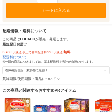
カートに入れる
配送情報・送料について
この商品は
LOHACO
が販売・発送します。
最短翌日お届け
3,780
550
無料
円
(税込)以上で基本配送料
円
(税込)
配送料について
※
一部の商品につきましては、基本配送料を当社が負担いたします。
在庫確認住所：東京都にお届け
賞味期限/使用期限・返品について
この商品と関連するおすすめPRアイテム