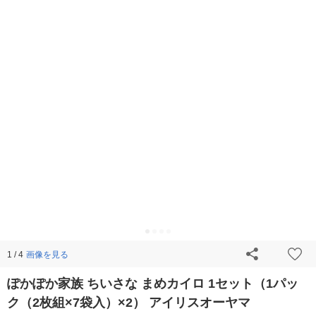
画像を見る
1 / 4
ぽかぽか家族 ちいさな まめカイロ 1セット（1パッ
ク（2枚組×7袋入）×2） アイリスオーヤマ