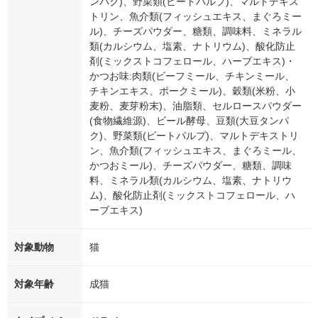
ンパク)、野菜類(ビートパルプ)、マルトデキス
トリン、魚介類(フィッシュエキス、まぐろミー
ル)、チーズパウダー、糖類、調味料、ミネラル
類(カルシウム、塩素、ナトリウム)、酸化防止
剤(ミックストコフェロール、ハーブエキス)・
かつお味:肉類(ビーフミール、チキンミール、
チキンエキス、ポークミール)、穀類(米粉、小
麦粉、麦芽粉末)、油脂類、セルロースパウダー
(食物繊維源)、ビール酵母、豆類(大豆タンパ
ク)、野菜類(ビートパルプ)、マルトデキストリ
ン、魚介類(フィッシュエキス、まぐろミール、
かつおミール)、チーズパウダー、糖類、調味
料、ミネラル類(カルシウム、塩素、ナトリウ
ム)、酸化防止剤(ミックストコフェロール、ハ
ーブエキス)
対象動物
猫
対象年齢
成猫