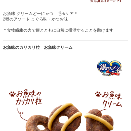
お魚味 クリームどーにゃつ 毛玉ケア＊
2種のアソート まぐろ味・かつお味
＊食物繊維の力で便とともに自然に排泄することを助けます
お魚味のカリカリ粒 お魚味クリーム