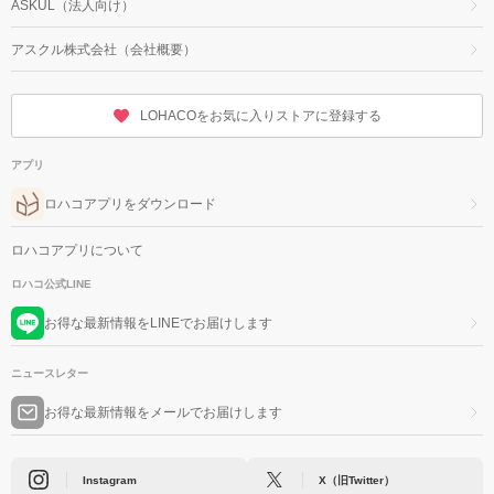
ASKUL（法人向け）
アスクル株式会社（会社概要）
LOHACOをお気に入りストアに登録する
アプリ
ロハコアプリをダウンロード
ロハコアプリについて
ロハコ公式LINE
お得な最新情報をLINEでお届けします
ニュースレター
お得な最新情報をメールでお届けします
Instagram
X（旧Twitter）