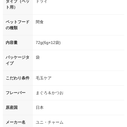
タイプ（ペッ
ドライ
ト用）
ペットフード
間食
の種類
内容量
72g(6g×12袋)
パッケージタ
袋
イプ
こだわり条件
毛玉ケア
フレーバー
まぐろ＆かつお
原産国
日本
メーカー名
ユニ・チャーム