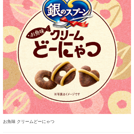
お魚味 クリームどーにゃつ