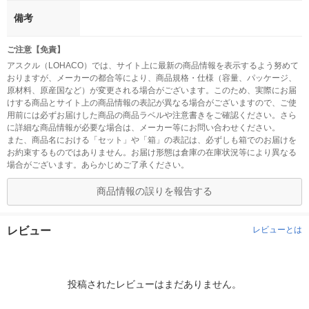
備考
ご注意【免責】
アスクル（LOHACO）では、サイト上に最新の商品情報を表示するよう努めて
おりますが、メーカーの都合等により、商品規格・仕様（容量、パッケージ、
原材料、原産国など）が変更される場合がございます。このため、実際にお届
けする商品とサイト上の商品情報の表記が異なる場合がございますので、ご使
用前には必ずお届けした商品の商品ラベルや注意書きをご確認ください。さら
に詳細な商品情報が必要な場合は、メーカー等にお問い合わせください。
また、商品名における「セット」や「箱」の表記は、必ずしも箱でのお届けを
お約束するものではありません。お届け形態は倉庫の在庫状況等により異なる
場合がございます。あらかじめご了承ください。
商品情報の誤りを報告する
レビュー
レビューとは
投稿されたレビューはまだありません。