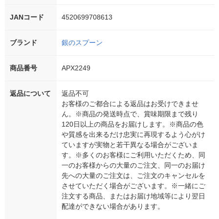
JANコード
4520699708613
ブランド
銀のスプーン
商品番号
APX2249
返品について
返品不可
お客様のご都合による返品はお受けできませ
ん。※商品の発送時点で、賞味期限まで残り
120日以上の商品をお届けします。※商品の色
や質感を出来るだけ忠実に再現するよう心がけ
ていますが実物と若干異なる場合がございま
す。※多くのお客様にご利用いただくため、同
一のお客様からの大量のご注文、同一のお届け
先への大量のご注文は、ご注文のキャンセルを
させていただく場合がございます。※一緒にご
注文する商品、またはお届け地域等により翌日
配達ができない場合があります。