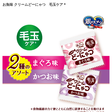
お魚味 クリームどーにゃつ 毛玉ケア＊