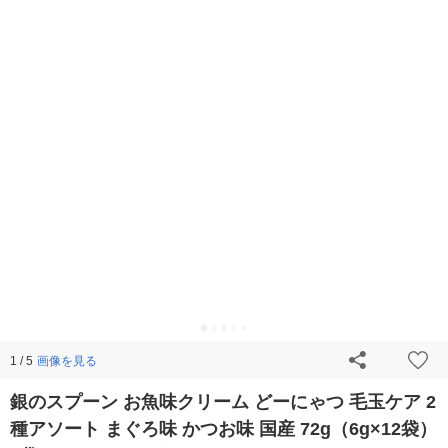
画像を見る
1 / 5
銀のスプーン お魚味クリーム どーにゃつ 毛玉ケア 2
種アソート まぐろ味 かつお味 国産 72g（6g×12袋）