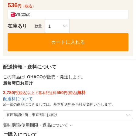
536
円
（税込）
5
%
(23pt)
在庫あり
1
数量
カートに入れる
配送情報・送料について
この商品は
LOHACO
が販売・発送します。
最短翌日お届け
3,780
550
無料
円
(税込)以上で基本配送料
円
(税込)
配送料について
※
一部の商品につきましては、基本配送料を当社が負担いたします。
在庫確認住所：東京都にお届け
賞味期限/使用期限・返品について
ご購入について