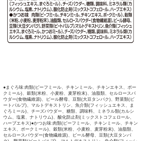
●まぐろ味:肉類(ビーフミール、チキンミール、チキンエキス、ポー
クミール)、穀類(米粉、小麦粉、麦芽粉末)、油脂類、セルロースパ
ウダー(食物繊維源)、ビール酵母、豆類(大豆タンパク)、野菜類(ビ
ートパルプ)、マルトデキストリン、魚介類(フィッシュエキス、ま
ぐろミール)、チーズパウダー、糖類、調味料、ミネラル類(カルシ
ウム、塩素、ナトリウム)、酸化防止剤(ミックストコフェロール、
ハーブエキス)●かつお味:肉類(ビーフミール、チキンミール、チキン
エキス、ポークミール)、穀類(米粉、小麦粉、麦芽粉末)、油脂類、
セルロースパウダー(食物繊維源)、ビール酵母、豆類(大豆タンパ