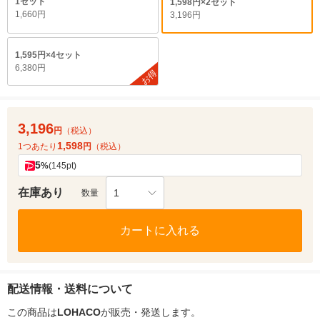
1セット
1,598円×2セット
1,660円
3,196円
1,595円×4セット
6,380円
お得
3,196
円
（税込）
1,598
1つあたり
円
（税込）
5
%
(145pt)
在庫あり
1
数量
カートに入れる
配送情報・送料について
この商品は
LOHACO
が販売・発送します。