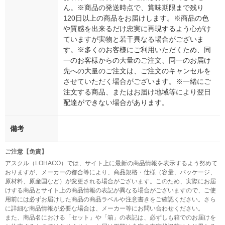
ん。※商品の発送時点で、賞味期限まで残り
120日以上の商品をお届けします。※商品の色
や質感を出来るだけ忠実に再現するよう心がけ
ていますが実物と若干異なる場合がございま
す。※多くのお客様にご利用いただくため、同
一のお客様からの大量のご注文、同一のお届け
先への大量のご注文は、ご注文のキャンセルを
させていただく場合がございます。※一緒にご
注文する商品、またはお届け地域等により翌日
配達ができない場合があります。
備考
ご注意【免責】
アスクル（LOHACO）では、サイト上に最新の商品情報を表示するよう努めて
おりますが、メーカーの都合等により、商品規格・仕様（容量、パッケージ、
原材料、原産国など）が変更される場合がございます。このため、実際にお届
けする商品とサイト上の商品情報の表記が異なる場合がございますので、ご使
用前には必ずお届けした商品の商品ラベルや注意書きをご確認ください。さら
に詳細な商品情報が必要な場合は、メーカー等にお問い合わせください。
また、商品名における「セット」や「箱」の表記は、必ずしも箱でのお届けを