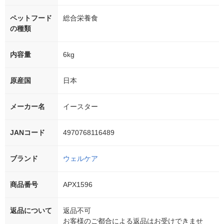
ペットフード
総合栄養食
の種類
内容量
6kg
原産国
日本
メーカー名
イースター
JANコード
4970768116489
ブランド
ウェルケア
商品番号
APX1596
返品について
返品不可
お客様のご都合による返品はお受けできませ