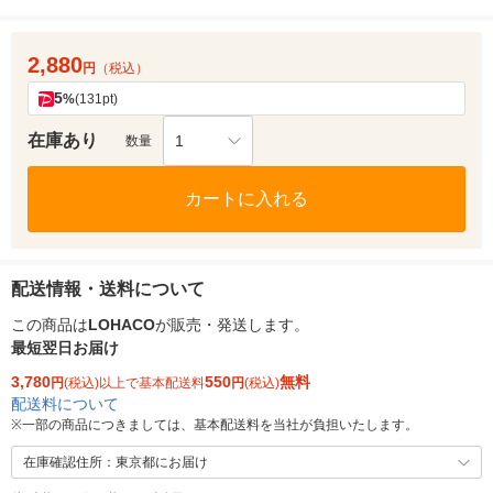
2,880
円
（税込）
5
%
(131pt)
在庫あり
1
数量
カートに入れる
配送情報・送料について
この商品は
LOHACO
が販売・発送します。
最短翌日お届け
3,780
550
無料
円
(税込)以上で基本配送料
円
(税込)
配送料について
※
一部の商品につきましては、基本配送料を当社が負担いたします。
在庫確認住所：東京都にお届け