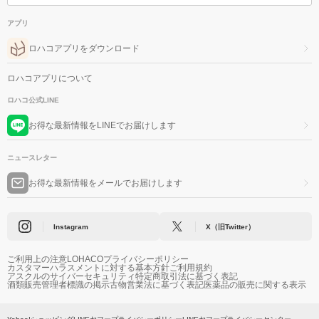
アプリ
ロハコアプリをダウンロード
ロハコアプリについて
ロハコ公式LINE
お得な最新情報をLINEでお届けします
ニュースレター
お得な最新情報をメールでお届けします
Instagram
X（旧Twitter）
ご利用上の注意
LOHACOプライバシーポリシー
カスタマーハラスメントに対する基本方針
ご利用規約
アスクルのサイバーセキュリティ
特定商取引法に基づく表記
酒類販売管理者標識の掲示
古物営業法に基づく表記
医薬品の販売に関する表示