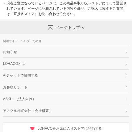
・
現在ご覧になっているページは、この商品を取り扱うストアによって運営さ
れています。ページに記載されている内容や商品、ご購入に関するご質問
は、直接各ストアにお問い合わせください。
ページトップへ
関連サイト・ヘルプ・その他
お知らせ
LOHACOとは
AIチャットで質問する
お客様サポート
ASKUL（法人向け）
アスクル株式会社（会社概要）
LOHACOをお気に入りストアに登録する