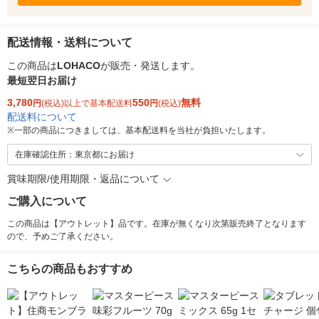
配送情報・送料について
この商品は
LOHACO
が販売・発送します。
最短翌日お届け
3,780
550
無料
円
(税込)以上で基本配送料
円
(税込)
配送料について
※
一部の商品につきましては、基本配送料を当社が負担いたします。
在庫確認住所：東京都にお届け
賞味期限/使用期限・返品について
ご購入について
この商品は【アウトレット】品です。在庫が無くなり次第販売終了となります
ので、予めご了承ください。
こちらの商品もおすすめ