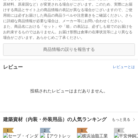
原材料、原産国など）が変更される場合がございます。このため、実際にお届
けする商品とサイト上の商品情報の表記が異なる場合がございますので、ご使
用前には必ずお届けした商品の商品ラベルや注意書きをご確認ください。さら
に詳細な商品情報が必要な場合は、メーカー等にお問い合わせください。
また、商品名における「セット」や「箱」の表記は、必ずしも箱でのお届けを
お約束するものではありません。お届け形態は倉庫の在庫状況等により異なる
場合がございます。あらかじめご了承ください。
商品情報の誤りを報告する
レビュー
レビューとは
投稿されたレビューはまだありません。
建築資材（内装・外装用品）の人気ランキング
もっと見る
1
2
3
4