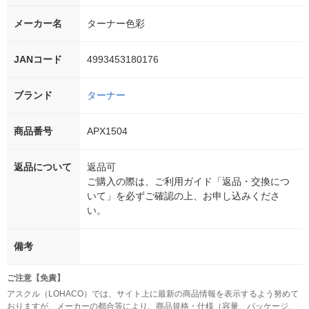
メーカー名
ターナー色彩
JANコード
4993453180176
ブランド
ターナー
商品番号
APX1504
返品について
返品可
ご購入の際は、ご利用ガイド「返品・交換につ
いて」を必ずご確認の上、お申し込みくださ
い。
備考
ご注意【免責】
アスクル（LOHACO）では、サイト上に最新の商品情報を表示するよう努めて
おりますが、メーカーの都合等により、商品規格・仕様（容量、パッケージ、