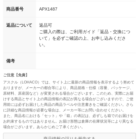
商品番号
APX1487
返品について
返品可
ご購入の際は、ご利用ガイド「返品・交換につ
いて」を必ずご確認の上、お申し込みくださ
い。
備考
ご注意【免責】
アスクル（LOHACO）では、サイト上に最新の商品情報を表示するよう努めて
おりますが、メーカーの都合等により、商品規格・仕様（容量、パッケージ、
原材料、原産国など）が変更される場合がございます。このため、実際にお届
けする商品とサイト上の商品情報の表記が異なる場合がございますので、ご使
用前には必ずお届けした商品の商品ラベルや注意書きをご確認ください。さら
に詳細な商品情報が必要な場合は、メーカー等にお問い合わせください。
また、商品名における「セット」や「箱」の表記は、必ずしも箱でのお届けを
お約束するものではありません。お届け形態は倉庫の在庫状況等により異なる
場合がございます。あらかじめご了承ください。
商品情報の誤りを報告する