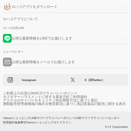
ロハコアプリをダウンロード
ロハコアプリについて
ロハコ公式LINE
お得な最新情報をLINEでお届けします
ニュースレター
お得な最新情報をメールでお届けします
Instagram
X（旧Twitter）
ご利用上の注意
LOHACOプライバシーポリシー
カスタマーハラスメントに対する基本方針
ご利用規約
アスクルのサイバーセキュリティ
特定商取引法に基づく表記
酒類販売管理者標識の掲示
古物営業法に基づく表記
医薬品の販売に関する表示
Yahoo!ショッピング
LINEヤフープライバシーポリシー
LINEヤフープライバシーセンター
利用規約
免責事項
Yahoo!ショッピングガイドライン
© LY Corporation