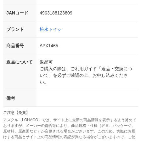
JANコード
4963188123809
ブランド
松永トイシ
商品番号
APX1465
返品について
返品可
ご購入の際は、ご利用ガイド「返品・交換につ
いて」を必ずご確認の上、お申し込みくださ
い。
備考
ご注意【免責】
アスクル（LOHACO）では、サイト上に最新の商品情報を表示するよう努めて
おりますが、メーカーの都合等により、商品規格・仕様（容量、パッケージ、
原材料、原産国など）が変更される場合がございます。このため、実際にお届
けする商品とサイト上の商品情報の表記が異なる場合がございますので、ご使