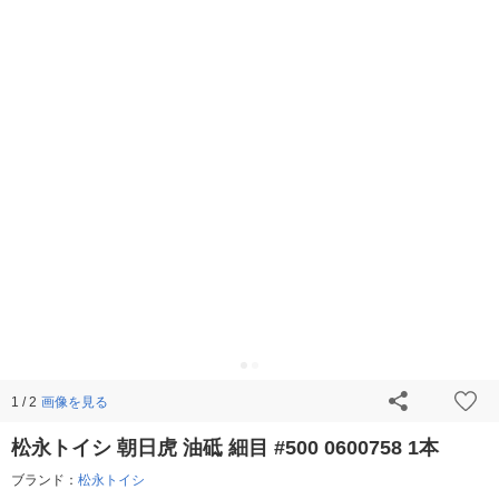
画像を見る
1 / 2
松永トイシ 朝日虎 油砥 細目 #500 0600758 1本
ブランド：
松永トイシ