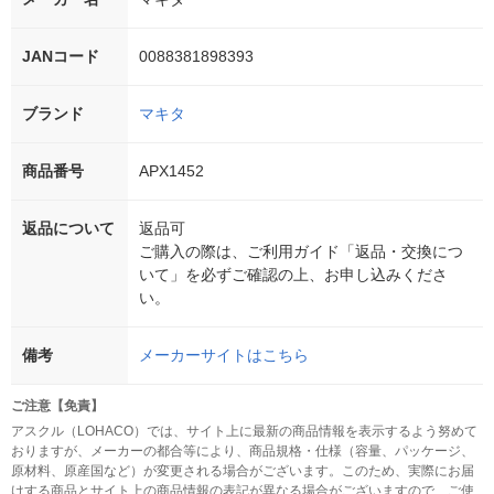
JANコード
0088381898393
ブランド
マキタ
商品番号
APX1452
返品について
返品可
ご購入の際は、ご利用ガイド「返品・交換につ
いて」を必ずご確認の上、お申し込みくださ
い。
備考
メーカーサイトはこちら
ご注意【免責】
アスクル（LOHACO）では、サイト上に最新の商品情報を表示するよう努めて
おりますが、メーカーの都合等により、商品規格・仕様（容量、パッケージ、
原材料、原産国など）が変更される場合がございます。このため、実際にお届
けする商品とサイト上の商品情報の表記が異なる場合がございますので、ご使