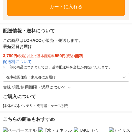
カートに入れる
配送情報・送料について
この商品は
LOHACO
が販売・発送します。
最短翌日お届け
3,780
550
無料
円
(税込)以上で基本配送料
円
(税込)
配送料について
※
一部の商品につきましては、基本配送料を当社が負担いたします。
在庫確認住所：東京都にお届け
賞味期限/使用期限・返品について
ご購入について
[本体のみ]バッテリ・充電器・ケース別売
こちらの商品もおすすめ