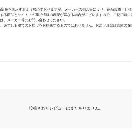
商品情報を表示するよう努めておりますが、メーカーの都合等により、商品規格・仕
する商品とサイト上の商品情報の表記が異なる場合がございますので、ご使用前に
は、メーカー等にお問い合わせください。
、必ずしも箱でのお届けをお約束するものではありません。お届け形態は倉庫の在
投稿されたレビューはまだありません。