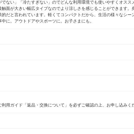
がでない」「冷たすぎない」のでどんな利用環境でも使いやすくオスス
接触面が大きい幅広タイプなのでより涼しさを感じることができます。
果的だと言われています。軽くてコンパクトだから、生活の様々なシー
事中に。アウトドアやスポーツに。お子さまにも。
ご利用ガイド「返品・交換について」を必ずご確認の上、お申し込みく