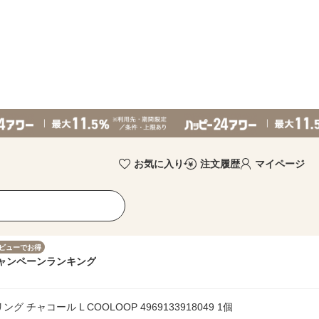
お気に入り
注文履歴
マイページ
ビューでお得
ャンペーン
ランキング
ャコール L COOLOOP 4969133918049 1個