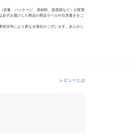
様（容量、パッケージ、原材料、原産国など）が変更
は必ずお届けした商品の商品ラベルや注意書きをご
庫状況等により異なる場合がございます。あらかじ
レビューとは