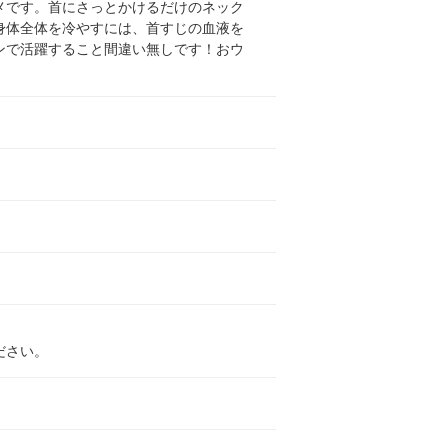
メです。首にさっとかけるだけのネック
身体全体を冷やすには、首すじの血液を
ンで活躍すること間違い無しです！おウ
ださい。