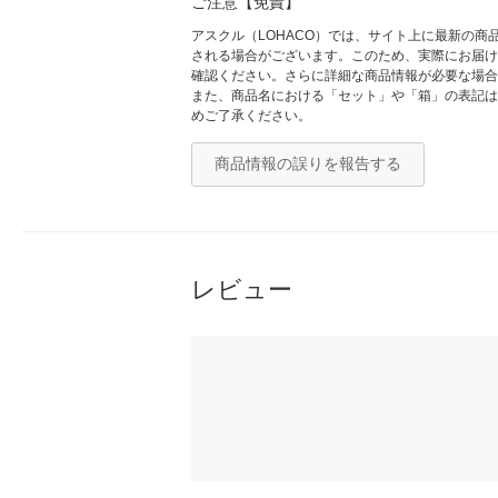
ご注意【免責】
アスクル（LOHACO）では、サイト上に最新の
される場合がございます。このため、実際にお届け
確認ください。さらに詳細な商品情報が必要な場合
また、商品名における「セット」や「箱」の表記は
めご了承ください。
商品情報の誤りを報告する
レビュー