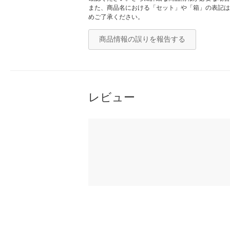
また、商品名における「セット」や「箱」の表記は
めご了承ください。
商品情報の誤りを報告する
レビュー