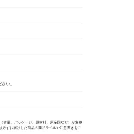
ださい。
様（容量、パッケージ、原材料、原産国など）が変更
は必ずお届けした商品の商品ラベルや注意書きをご