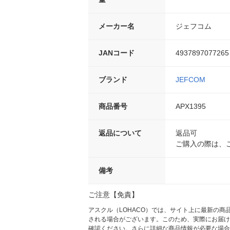
メーカー名
ジェフコム
JANコード
4937897077265
ブランド
JEFCOM
商品番号
APX1395
返品について
返品可
ご購入の際は、
備考
ご注意【免責】
アスクル（LOHACO）では、サイト上に最新の
される場合がございます。このため、実際にお届け
確認ください。さらに詳細な商品情報が必要な場合