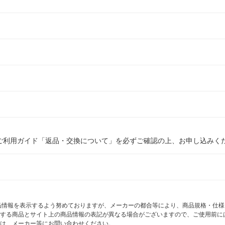
ご利用ガイド「返品・交換について」を必ずご確認の上、お申し込みく
商品情報を表示するよう努めておりますが、メーカーの都合等により、商品規格・仕
する商品とサイト上の商品情報の表記が異なる場合がございますので、ご使用前に
は、メーカー等にお問い合わせください。