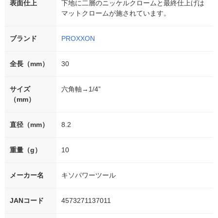
表面仕上
下地に二層のニッケルクロームと最終仕上げは
マットクロームが施されています。
ブランド
PROXXON
全長（mm）
30
サイズ
六角軸→1/4”
（mm）
直径（mm）
8.2
重量（g）
10
メーカー名
キソパワーツール
JANコード
4573271137011