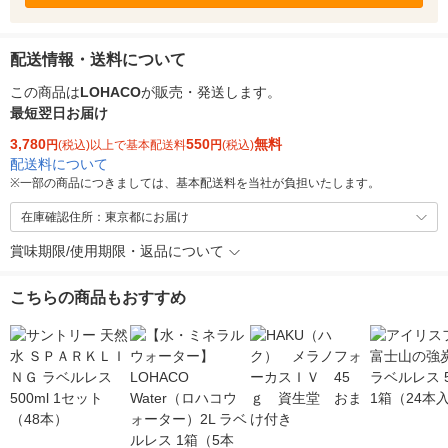
配送情報・送料について
この商品は
LOHACO
が販売・発送します。
最短翌日お届け
3,780
550
無料
円
(税込)以上で基本配送料
円
(税込)
配送料について
※
一部の商品につきましては、基本配送料を当社が負担いたします。
在庫確認住所：東京都にお届け
賞味期限/使用期限・返品について
こちらの商品もおすすめ