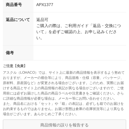
商品番号
APX1377
返品について
返品可
ご購入の際は、ご利用ガイド「返品・交換につ
いて」を必ずご確認の上、お申し込みくださ
い。
備考
ご注意【免責】
アスクル（LOHACO）では、サイト上に最新の商品情報を表示するよう努めて
おりますが、メーカーの都合等により、商品規格・仕様（容量、パッケージ、
原材料、原産国など）が変更される場合がございます。このため、実際にお届
けする商品とサイト上の商品情報の表記が異なる場合がございますので、ご使
用前には必ずお届けした商品の商品ラベルや注意書きをご確認ください。さら
に詳細な商品情報が必要な場合は、メーカー等にお問い合わせください。
また、商品名における「セット」や「箱」の表記は、必ずしも箱でのお届けを
お約束するものではありません。お届け形態は倉庫の在庫状況等により異なる
場合がございます。あらかじめご了承ください。
商品情報の誤りを報告する