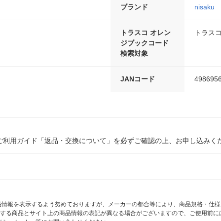
ブランド
nisaku
トラスコ オレン
トラスコ
ジブックコード
検索対象
JANコード
498695
ご利用ガイド「返品・交換について」を必ずご確認の上、お申し込みく
商品情報を表示するよう努めておりますが、メーカーの都合等により、商品規格・仕
する商品とサイト上の商品情報の表記が異なる場合がございますので、ご使用前に