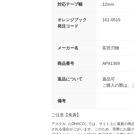
対応テープ幅
12mm
オレンジブック
161-0515
発注コード
メーカー名
富田刃物
商品番号
APX1369
返品について
返品可
ご購入の際は、
備考
ご注意【免責】
アスクル（LOHACO）では、サイト上に最新の
される場合がございます。このため、実際にお届け