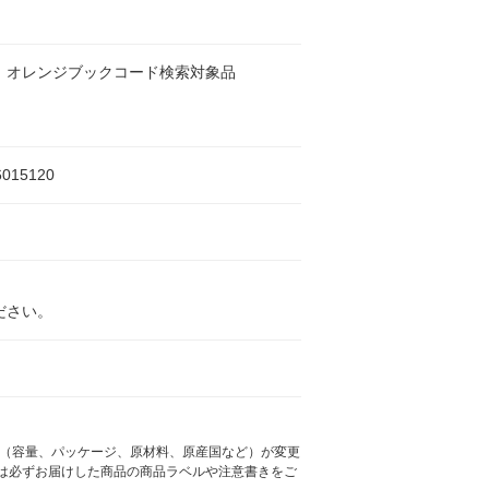
 オレンジブックコード検索対象品
6015120
ださい。
様（容量、パッケージ、原材料、原産国など）が変更
は必ずお届けした商品の商品ラベルや注意書きをご