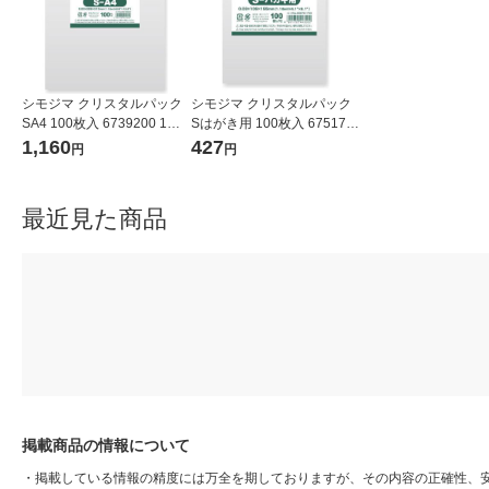
シモジマ クリスタルパック
シモジマ クリスタルパック
SA4 100枚入 6739200 1袋
Sはがき用 100枚入 675170
(100枚入)
0 1袋(100枚入)
1,160
427
円
円
最近見た商品
掲載商品の情報について
・
掲載している情報の精度には万全を期しておりますが、その内容の正確性、