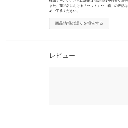
確認ください。さらに詳細な商品情報が必要な場合
また、商品名における「セット」や「箱」の表記は
めご了承ください。
商品情報の誤りを報告する
レビュー