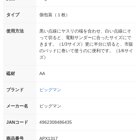
タイプ
個包装（１枚）
使用方法
黒い点線にヤスリの端を合わせ、白い点線にそ
って切ると、電動サンダーに合ったサイズにで
きます。（1/3サイズ）更に半分に切ると、市販
のパッドに巻いて使うのに便利です。（1/6サイ
ズ）
砥材
AA
ブランド
ビッグマン
メーカー名
ビッグマン
JANコード
4962308486435
商品番号
APX1317