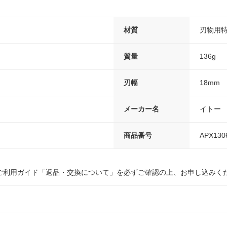
材質
刃物用
質量
136g
刃幅
18mm
メーカー名
イトー
商品番号
APX130
ご利用ガイド「返品・交換について」を必ずご確認の上、お申し込みく