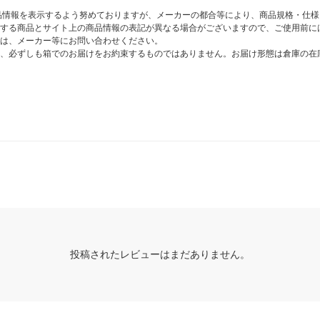
商品情報を表示するよう努めておりますが、メーカーの都合等により、商品規格・仕
する商品とサイト上の商品情報の表記が異なる場合がございますので、ご使用前に
は、メーカー等にお問い合わせください。
、必ずしも箱でのお届けをお約束するものではありません。お届け形態は倉庫の在
投稿されたレビューはまだありません。