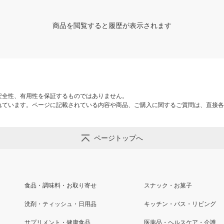
商品を閲覧すると履歴が表示されます
安全性、有用性を保証するものではありません。
れています。ページに記載されている内容や商品、ご購入に関するご質問は、直接各
ページトップへ
食品・調味料・お取り寄せ
スナック・お菓子
洗剤・ティッシュ・日用品
キッチン・バス・リビング
サプリメント・健康食品
医薬品・ヘルスケア・介護