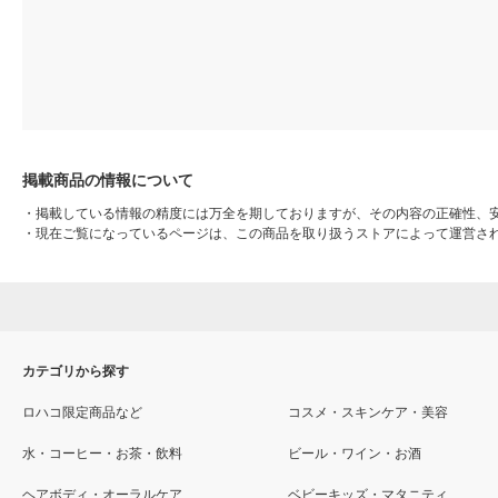
掲載商品の情報について
・
掲載している情報の精度には万全を期しておりますが、その内容の正確性、
・
現在ご覧になっているページは、この商品を取り扱うストアによって運営さ
カテゴリから探す
ロハコ限定商品など
コスメ・スキンケア・美容
水・コーヒー・お茶・飲料
ビール・ワイン・お酒
ヘアボディ・オーラルケア
ベビーキッズ・マタニティ