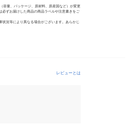
様（容量、パッケージ、原材料、原産国など）が変更
は必ずお届けした商品の商品ラベルや注意書きをご
庫状況等により異なる場合がございます。あらかじ
レビューとは