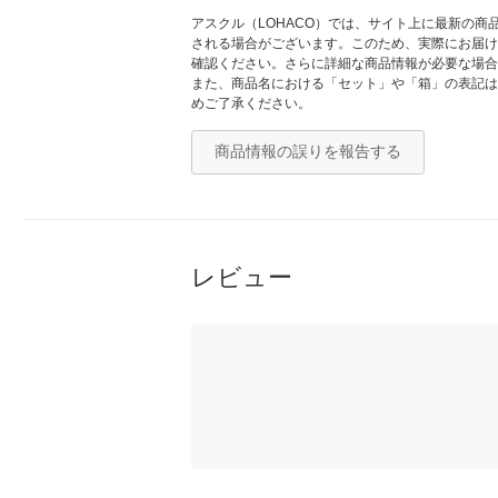
アスクル（LOHACO）では、サイト上に最新の
される場合がございます。このため、実際にお届け
確認ください。さらに詳細な商品情報が必要な場合
また、商品名における「セット」や「箱」の表記は
めご了承ください。
商品情報の誤りを報告する
レビュー