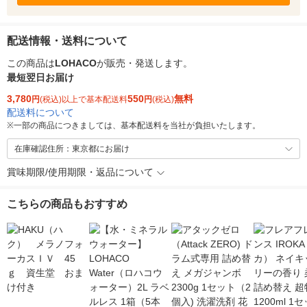
配送情報・送料について
この商品は
LOHACO
が販売・発送します。
最短翌日お届け
3,780
550
無料
円
(税込)以上で基本配送料
円
(税込)
配送料について
※
一部の商品につきましては、基本配送料を当社が負担いたします。
在庫確認住所：東京都にお届け
賞味期限/使用期限・返品について
こちらの商品もおすすめ