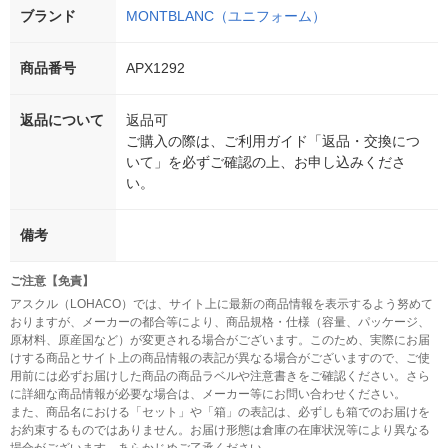
ブランド
MONTBLANC（ユニフォーム）
商品番号
APX1292
返品について
返品可
ご購入の際は、ご利用ガイド「返品・交換につ
いて」を必ずご確認の上、お申し込みくださ
い。
備考
ご注意【免責】
アスクル（LOHACO）では、サイト上に最新の商品情報を表示するよう努めて
おりますが、メーカーの都合等により、商品規格・仕様（容量、パッケージ、
原材料、原産国など）が変更される場合がございます。このため、実際にお届
けする商品とサイト上の商品情報の表記が異なる場合がございますので、ご使
用前には必ずお届けした商品の商品ラベルや注意書きをご確認ください。さら
に詳細な商品情報が必要な場合は、メーカー等にお問い合わせください。
また、商品名における「セット」や「箱」の表記は、必ずしも箱でのお届けを
お約束するものではありません。お届け形態は倉庫の在庫状況等により異なる