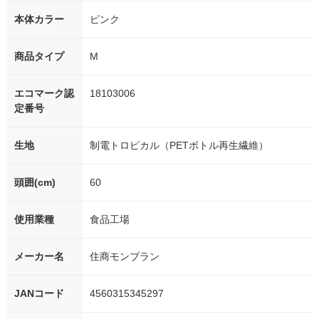
本体カラー
ピンク
商品タイプ
M
エコマーク認
18103006
定番号
生地
制電トロピカル（PETボトル再生繊維）
頭囲(cm)
60
使用業種
食品工場
メーカー名
住商モンブラン
JANコード
4560315345297