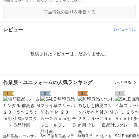
場合がございます。あらかじめご了承ください。
商品情報の誤りを報告する
レビュー
レビューとは
投稿されたレビューはまだありません。
作業服・ユニフォームの人気ランキング
もっと見る
1
2
3
4
無印良品 ルームサン
SALE 無印良品 マラ
無印良品 いつものも
SALE 無印良