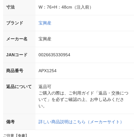
寸法
W：76×H：48cm（注入前）
ブランド
宝興産
メーカー名
宝興産
JANコード
0026635330954
商品番号
APX1254
返品について
返品可
ご購入の際は、ご利用ガイド「返品・交換につ
いて」を必ずご確認の上、お申し込みくださ
い。
備考
詳しい商品説明はこちら（メーカーサイト）
ご注意【免責】