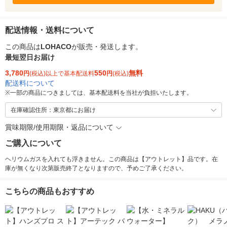
配送情報・送料について
この商品は
LOHACO
が販売・発送します。
最短翌日お届け
3,780
550
無料
円
(税込)以上で基本配送料
円
(税込)
配送料について
※
一部の商品につきましては、基本配送料を当社が負担いたします。
在庫確認住所：東京都にお届け
賞味期限/使用期限・返品について
ご購入について
ヘリウムガスを入れても浮きません。この商品は【アウトレット】品です。在
庫が無くなり次第販売終了となりますので、予めご了承ください。
こちらの商品もおすすめ