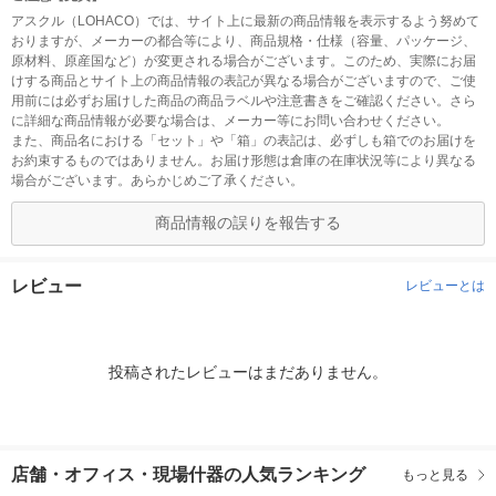
アスクル（LOHACO）では、サイト上に最新の商品情報を表示するよう努めて
おりますが、メーカーの都合等により、商品規格・仕様（容量、パッケージ、
原材料、原産国など）が変更される場合がございます。このため、実際にお届
けする商品とサイト上の商品情報の表記が異なる場合がございますので、ご使
用前には必ずお届けした商品の商品ラベルや注意書きをご確認ください。さら
に詳細な商品情報が必要な場合は、メーカー等にお問い合わせください。
また、商品名における「セット」や「箱」の表記は、必ずしも箱でのお届けを
お約束するものではありません。お届け形態は倉庫の在庫状況等により異なる
場合がございます。あらかじめご了承ください。
商品情報の誤りを報告する
レビュー
レビューとは
投稿されたレビューはまだありません。
店舗・オフィス・現場什器の人気ランキング
もっと見る