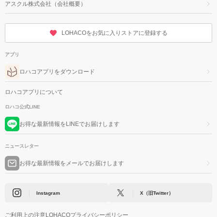
アスクル株式会社（会社概要）
LOHACOをお気に入りストアに登録する
アプリ
ロハコアプリをダウンロード
ロハコアプリについて
ロハコ公式LINE
お得な最新情報をLINEでお届けします
ニュースレター
お得な最新情報をメールでお届けします
Instagram
X（旧Twitter）
ご利用上の注意
LOHACOプライバシーポリシー