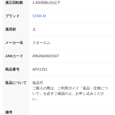
適正回転数
1,500回転/分以下
ブランド
STAR-M
適用材
土
メーカー名
スターエム
JANコード
4962660601507
商品番号
APX1251
返品について
返品可
ご購入の際は、ご利用ガイド「返品・交換につ
いて」を必ずご確認の上、お申し込みくださ
い。
備考