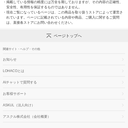
・
掲載している情報の精度には万全を期しておりますが、その内容の正確性、
安全性、有用性を保証するものではありません。
・
現在ご覧になっているページは、この商品を取り扱うストアによって運営さ
れています。ページに記載されている内容や商品、ご購入に関するご質問
は、直接各ストアにお問い合わせください。
ページトップへ
関連サイト・ヘルプ・その他
お知らせ
LOHACOとは
AIチャットで質問する
お客様サポート
ASKUL（法人向け）
アスクル株式会社（会社概要）