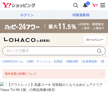
i
ログイン
ID新規取得
ロハコメニュー
LOHACOホーム
洗剤・ティッシュ・日用品
掃除洗剤
住居用洗剤
窓・
熊本地震の影響について