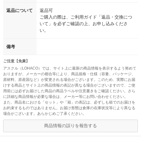
返品について
返品可
ご購入の際は、ご利用ガイド「返品・交換につ
いて」を必ずご確認の上、お申し込みくださ
い。
備考
ご注意【免責】
アスクル（LOHACO）では、サイト上に最新の商品情報を表示するよう努めて
おりますが、メーカーの都合等により、商品規格・仕様（容量、パッケージ、
原材料、原産国など）が変更される場合がございます。このため、実際にお届
けする商品とサイト上の商品情報の表記が異なる場合がございますので、ご使
用前には必ずお届けした商品の商品ラベルや注意書きをご確認ください。さら
に詳細な商品情報が必要な場合は、メーカー等にお問い合わせください。
また、商品名における「セット」や「箱」の表記は、必ずしも箱でのお届けを
お約束するものではありません。お届け形態は倉庫の在庫状況等により異なる
場合がございます。あらかじめご了承ください。
商品情報の誤りを報告する