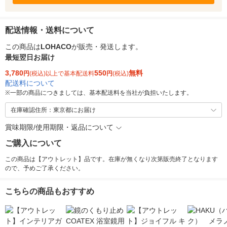
配送情報・送料について
この商品は
LOHACO
が販売・発送します。
最短翌日お届け
3,780
550
無料
円
(税込)以上で基本配送料
円
(税込)
配送料について
※
一部の商品につきましては、基本配送料を当社が負担いたします。
在庫確認住所：東京都にお届け
賞味期限/使用期限・返品について
ご購入について
この商品は【アウトレット】品です。在庫が無くなり次第販売終了となります
ので、予めご了承ください。
こちらの商品もおすすめ