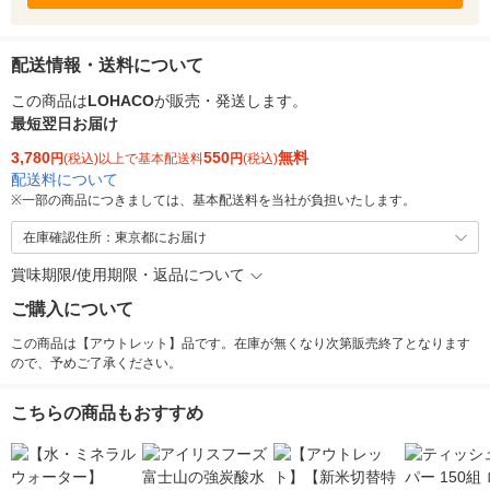
配送情報・送料について
この商品は
LOHACO
が販売・発送します。
最短翌日お届け
3,780
550
無料
円
(税込)以上で基本配送料
円
(税込)
配送料について
※
一部の商品につきましては、基本配送料を当社が負担いたします。
在庫確認住所：東京都にお届け
賞味期限/使用期限・返品について
ご購入について
この商品は【アウトレット】品です。在庫が無くなり次第販売終了となります
ので、予めご了承ください。
こちらの商品もおすすめ