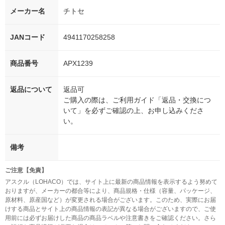
メーカー名
チトセ
JANコード
4941170258258
商品番号
APX1239
返品について
返品可
ご購入の際は、ご利用ガイド「返品・交換につ
いて」を必ずご確認の上、お申し込みくださ
い。
備考
ご注意【免責】
アスクル（LOHACO）では、サイト上に最新の商品情報を表示するよう努めて
おりますが、メーカーの都合等により、商品規格・仕様（容量、パッケージ、
原材料、原産国など）が変更される場合がございます。このため、実際にお届
けする商品とサイト上の商品情報の表記が異なる場合がございますので、ご使
用前には必ずお届けした商品の商品ラベルや注意書きをご確認ください。さら