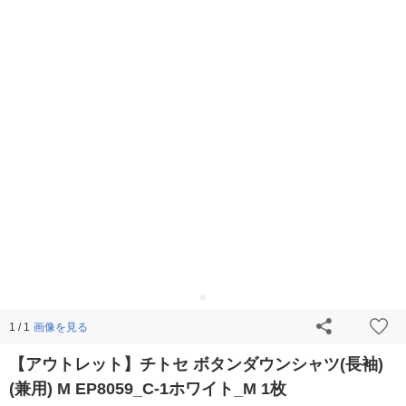
画像を見る
1 / 1
【アウトレット】チトセ ボタンダウンシャツ(長袖)
(兼用) M EP8059_C-1ホワイト_M 1枚