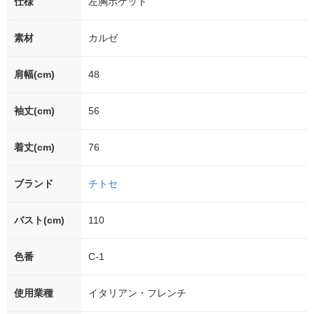
仕様
左胸ポケット
素材
カルゼ
肩幅(cm)
48
袖丈(cm)
56
着丈(cm)
76
ブランド
チトセ
バスト(cm)
110
色番
C-1
使用業種
イタリアン・フレンチ