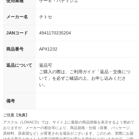
使用業種
ケーキ・パティシエ
メーカー名
チトセ
JANコード
4941170235204
商品番号
APX1232
返品について
返品可
ご購入の際は、ご利用ガイド「返品・交換につ
いて」を必ずご確認の上、お申し込みくださ
い。
備考
ご注意【免責】
アスクル（LOHACO）では、サイト上に最新の商品情報を表示するよう努めて
おりますが、メーカーの都合等により、商品規格・仕様（容量、パッケージ、
原材料、原産国など）が変更される場合がございます。このため、実際にお届