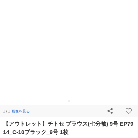
画像を見る
1 / 1
【アウトレット】チトセ ブラウス(七分袖) 9号 EP79
14_C-10ブラック_9号 1枚