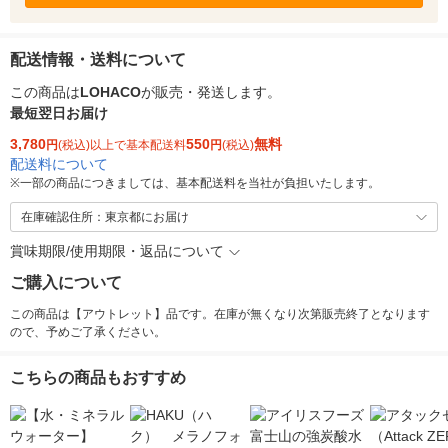
配送情報・送料について
この商品は
LOHACO
が販売・発送します。
最短翌日お届け
3,780
550
無料
円
(税込)以上で基本配送料
円
(税込)
配送料について
※
一部の商品につきましては、基本配送料を当社が負担いたします。
在庫確認住所：東京都にお届け
賞味期限/使用期限・返品について
ご購入について
この商品は【アウトレット】品です。在庫が無くなり次第販売終了となります
ので、予めご了承ください。
こちらの商品もおすすめ