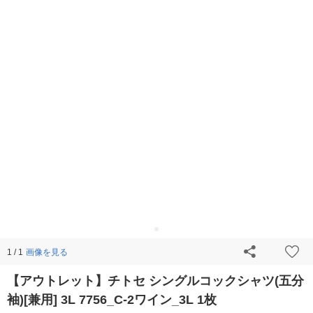
画像を見る
1 / 1
【アウトレット】チトセ シングルコックシャツ(五分
袖)[兼用] 3L 7756_C-2ワイン_3L 1枚