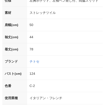
仕様
左胸ポケット、左袖ペン差し付、両脇スリット
素材
ストレッチツイル
肩幅(cm)
50
袖丈(cm)
44
着丈(cm)
78
ブランド
チトセ
バスト(cm)
124
色番
C-2
使用業種
イタリアン・フレンチ