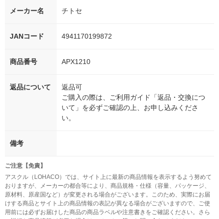
メーカー名
チトセ
JANコード
4941170199872
商品番号
APX1210
返品について
返品可
ご購入の際は、ご利用ガイド「返品・交換につ
いて」を必ずご確認の上、お申し込みくださ
い。
備考
ご注意【免責】
アスクル（LOHACO）では、サイト上に最新の商品情報を表示するよう努めて
おりますが、メーカーの都合等により、商品規格・仕様（容量、パッケージ、
原材料、原産国など）が変更される場合がございます。このため、実際にお届
けする商品とサイト上の商品情報の表記が異なる場合がございますので、ご使
用前には必ずお届けした商品の商品ラベルや注意書きをご確認ください。さら