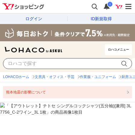
i
ログイン
ID新規取得
ロハコメニュー
LOHACOホーム
文房具・オフィス・手芸
作業服・ユニフォーム
厨房ユ
熊本地震の影響について