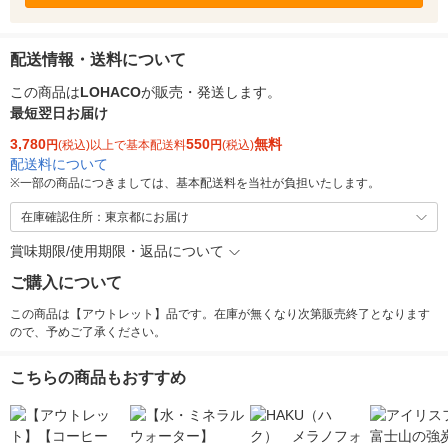
配送情報・送料について
この商品は
LOHACO
が販売・発送します。
最短翌日お届け
3,780
550
無料
円
(税込)以上で基本配送料
円
(税込)
配送料について
※
一部の商品につきましては、基本配送料を当社が負担いたします。
在庫確認住所：東京都にお届け
賞味期限/使用期限・返品について
ご購入について
この商品は【アウトレット】品です。在庫が無くなり次第販売終了となります
ので、予めご了承ください。
こちらの商品もおすすめ