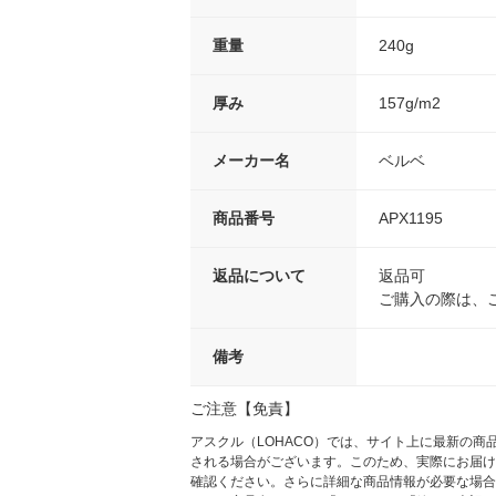
重量
240g
厚み
157g/m2
メーカー名
ベルベ
商品番号
APX1195
返品について
返品可
ご購入の際は、
備考
ご注意【免責】
アスクル（LOHACO）では、サイト上に最新の
される場合がございます。このため、実際にお届け
確認ください。さらに詳細な商品情報が必要な場合