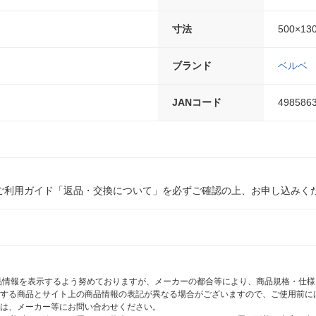
寸法
500×13
ブランド
ベルベ
JANコード
498586
ご利用ガイド「返品・交換について」を必ずご確認の上、お申し込みく
商品情報を表示するよう努めておりますが、メーカーの都合等により、商品規格・仕
する商品とサイト上の商品情報の表記が異なる場合がございますので、ご使用前に
は、メーカー等にお問い合わせください。