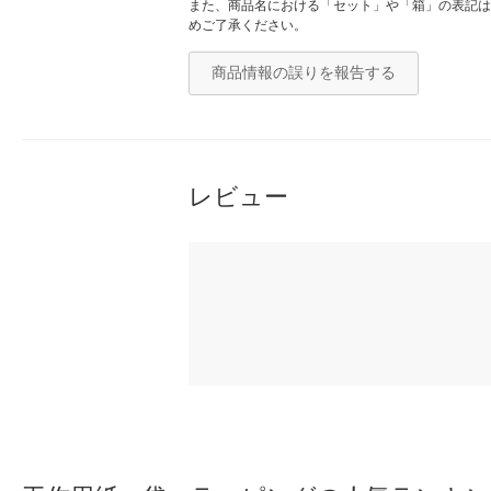
また、商品名における「セット」や「箱」の表記は
めご了承ください。
商品情報の誤りを報告する
レビュー