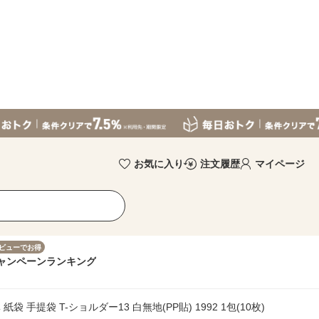
お気に入り
注文履歴
マイページ
ビューでお得
ャンペーン
ランキング
紙袋 手提袋 T-ショルダー13 白無地(PP貼) 1992 1包(10枚)