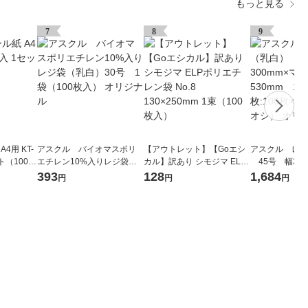
もっと見る
7
8
9
4用 KT-
アスクル バイオマスポリ
【アウトレット】【Goエシ
アスクル レジ
ット（100枚
エチレン10%入りレジ袋
カル】訳あり シモジマ ELP
45号 幅300
（乳白）30号 1袋（100枚
ポリエチレン袋 No.8 130×2
mm×縦530m
393
128
1,684
円
円
円
入） オリジナル
50mm 1束（100枚入）
00枚:100枚×
シ） オリジナ