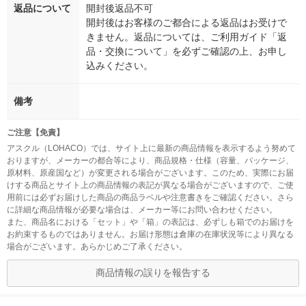
返品について
開封後返品不可
開封後はお客様のご都合による返品はお受けで
きません。返品については、ご利用ガイド「返
品・交換について」を必ずご確認の上、お申し
込みください。
備考
ご注意【免責】
アスクル（LOHACO）では、サイト上に最新の商品情報を表示するよう努めて
おりますが、メーカーの都合等により、商品規格・仕様（容量、パッケージ、
原材料、原産国など）が変更される場合がございます。このため、実際にお届
けする商品とサイト上の商品情報の表記が異なる場合がございますので、ご使
用前には必ずお届けした商品の商品ラベルや注意書きをご確認ください。さら
に詳細な商品情報が必要な場合は、メーカー等にお問い合わせください。
また、商品名における「セット」や「箱」の表記は、必ずしも箱でのお届けを
お約束するものではありません。お届け形態は倉庫の在庫状況等により異なる
場合がございます。あらかじめご了承ください。
商品情報の誤りを報告する