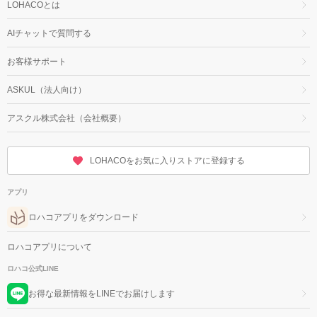
LOHACOとは
AIチャットで質問する
お客様サポート
ASKUL（法人向け）
アスクル株式会社（会社概要）
LOHACOをお気に入りストアに登録する
アプリ
ロハコアプリをダウンロード
ロハコアプリについて
ロハコ公式LINE
お得な最新情報をLINEでお届けします