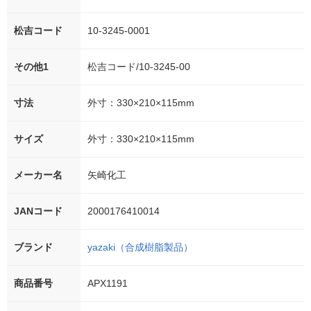
松吉コード
10-3245-0001
その他1
松吉コード/10-3245-00
寸法
外寸：330×210×115mm
サイズ
外寸：330×210×115mm
メーカー名
矢崎化工
JANコード
2000176410014
ブランド
yazaki（合成樹脂製品）
商品番号
APX1191