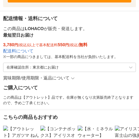
配送情報・送料について
この商品は
LOHACO
が販売・発送します。
最短翌日お届け
3,780
550
無料
円
(税込)以上で基本配送料
円
(税込)
配送料について
※
一部の商品につきましては、基本配送料を当社が負担いたします。
在庫確認住所：東京都にお届け
賞味期限/使用期限・返品について
ご購入について
この商品は【アウトレット】品です。在庫が無くなり次第販売終了となります
ので、予めご了承ください。
こちらの商品もおすすめ