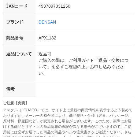
JANコード
4937897031250
ブランド
DENSAN
商品番号
APX1182
返品について
返品可
ご購入の際は、ご利用ガイド「返品・交換につ
いて」を必ずご確認の上、お申し込みくださ
い。
備考
ご注意【免責】
アスクル（LOHACO）では、サイト上に最新の商品情報を表示するよう努めて
おりますが、メーカーの都合等により、商品規格・仕様（容量、パッケージ、
原材料、原産国など）が変更される場合がございます。このため、実際にお届
けする商品とサイト上の商品情報の表記が異なる場合がございますので、ご使
用前には必ずお届けした商品の商品ラベルや注意書きをご確認ください。さら