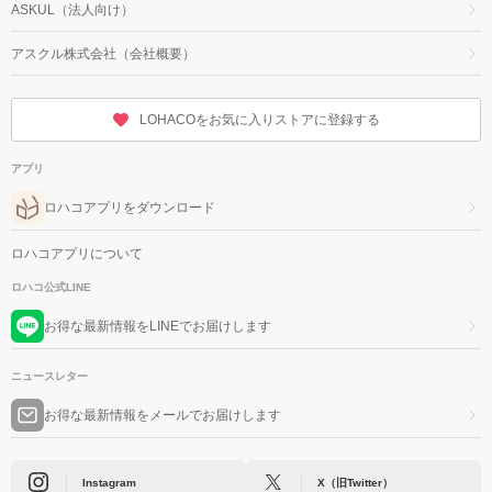
ASKUL（法人向け）
アスクル株式会社（会社概要）
LOHACOをお気に入りストアに登録する
アプリ
ロハコアプリをダウンロード
ロハコアプリについて
ロハコ公式LINE
お得な最新情報をLINEでお届けします
ニュースレター
お得な最新情報をメールでお届けします
Instagram
X（旧Twitter）