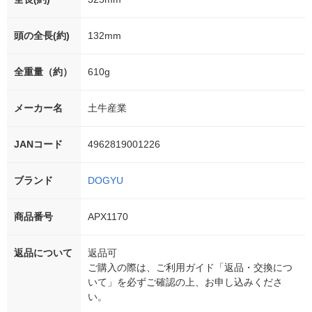
頭の全長(約)
132mm
全重量（約）
610g
メーカー名
土牛産業
JANコード
4962819001226
ブランド
DOGYU
商品番号
APX1170
返品について
返品可
ご購入の際は、ご利用ガイド「返品・交換につ
いて」を必ずご確認の上、お申し込みくださ
い。