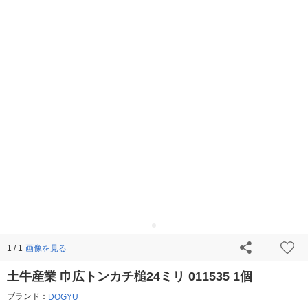
画像を見る
1 / 1
土牛産業 巾広トンカチ槌24ミリ 011535 1個
ブランド：
DOGYU