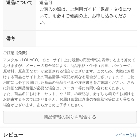
返品について
返品可
ご購入の際は、ご利用ガイド「返品・交換につ
いて」を必ずご確認の上、お申し込みくださ
い。
備考
ご注意【免責】
アスクル（LOHACO）では、サイト上に最新の商品情報を表示するよう努めて
おりますが、メーカーの都合等により、商品規格・仕様（容量、パッケージ、
原材料、原産国など）が変更される場合がございます。このため、実際にお届
けする商品とサイト上の商品情報の表記が異なる場合がございますので、ご使
用前には必ずお届けした商品の商品ラベルや注意書きをご確認ください。さら
に詳細な商品情報が必要な場合は、メーカー等にお問い合わせください。
また、商品名における「セット」や「箱」の表記は、必ずしも箱でのお届けを
お約束するものではありません。お届け形態は倉庫の在庫状況等により異なる
場合がございます。あらかじめご了承ください。
商品情報の誤りを報告する
レビュー
レビューとは