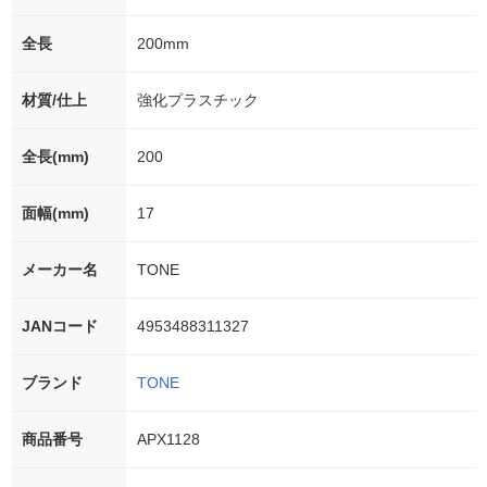
全長
200mm
材質/仕上
強化プラスチック
全長(mm)
200
面幅(mm)
17
メーカー名
TONE
JANコード
4953488311327
ブランド
TONE
商品番号
APX1128