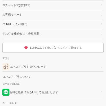
AIチャットで質問する
お客様サポート
ASKUL（法人向け）
アスクル株式会社（会社概要）
LOHACOをお気に入りストアに登録する
アプリ
ロハコアプリをダウンロード
ロハコアプリについて
ロハコ公式LINE
お得な最新情報をLINEでお届けします
ニュースレター