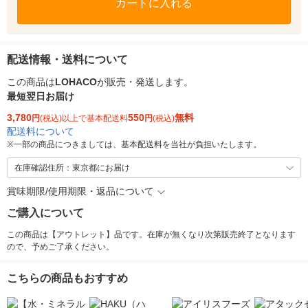
カートに入れる
配送情報・送料について
この商品は
LOHACO
が販売・発送します。
最短翌日お届け
3,780
550
無料
円
(税込)以上で基本配送料
円
(税込)
配送料について
※
一部の商品につきましては、基本配送料を当社が負担いたします。
在庫確認住所：東京都にお届け
賞味期限/使用期限・返品について
ご購入について
この商品は【アウトレット】品です。在庫が無くなり次第販売終了となります
ので、予めご了承ください。
こちらの商品もおすすめ