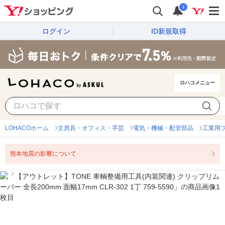
i
ログイン
ID新規取得
ロハコメニュー
LOHACOホーム
文房具・オフィス・手芸
電気・機械・配管部品
工業用
熊本地震の影響について