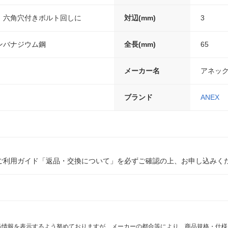
、六角穴付きボルト回しに
対辺(mm)
3
ンバナジウム鋼
全長(mm)
65
メーカー名
アネッ
ブランド
ANEX
ご利用ガイド「返品・交換について」を必ずご確認の上、お申し込みく
商品情報を表示するよう努めておりますが、メーカーの都合等により、商品規格・仕