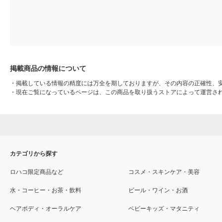
掲載商品の情報について
・
掲載している情報の精度には万全を期しておりますが、その内容の正確性、
・
現在ご覧になっているページは、この商品を取り扱うストアによって運営さ
カテゴリから探す
ロハコ限定商品など
コスメ・スキンケア・美容
水・コーヒー・お茶・飲料
ビール・ワイン・お酒
ヘアボディ・オーラルケア
ベビーキッズ・マタニティ