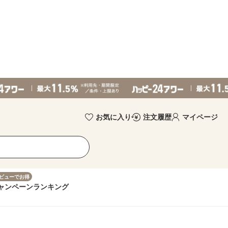
お気に入り
注文履歴
マイページ
ビューでお得
ャンペーン
ランキング