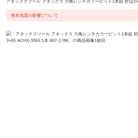
アネックスツール アネックス 六角レンチカラービット1本組 対辺3×65 ACH
熊本地震の影響について