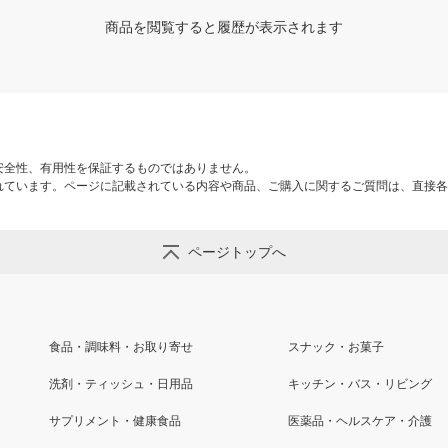
商品を閲覧すると履歴が表示されます
安全性、有用性を保証するものではありません。
れています。ページに記載されている内容や商品、ご購入に関するご質問は、直接各
ページトップへ
食品・調味料・お取り寄せ
スナック・お菓子
洗剤・ティッシュ・日用品
キッチン・バス・リビング
サプリメント・健康食品
医薬品・ヘルスケア・介護