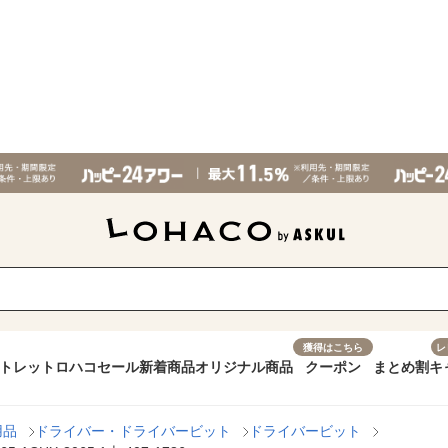
獲得はこちら
レ
トレット
ロハコセール
新着商品
オリジナル商品
クーポン
まとめ割
キ
用品
ドライバー・ドライバービット
ドライバービット