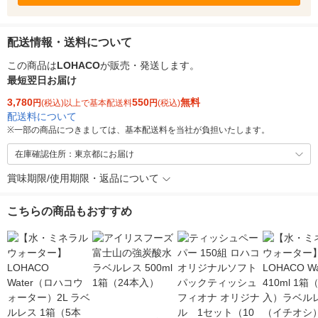
配送情報・送料について
この商品は
LOHACO
が販売・発送します。
最短翌日お届け
3,780
550
無料
円
(税込)以上で基本配送料
円
(税込)
配送料について
※
一部の商品につきましては、基本配送料を当社が負担いたします。
在庫確認住所：東京都にお届け
賞味期限/使用期限・返品について
こちらの商品もおすすめ