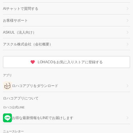
AIチャットで質問する
お客様サポート
ASKUL（法人向け）
アスクル株式会社（会社概要）
LOHACOをお気に入りストアに登録する
アプリ
ロハコアプリをダウンロード
ロハコアプリについて
ロハコ公式LINE
お得な最新情報をLINEでお届けします
ニュースレター