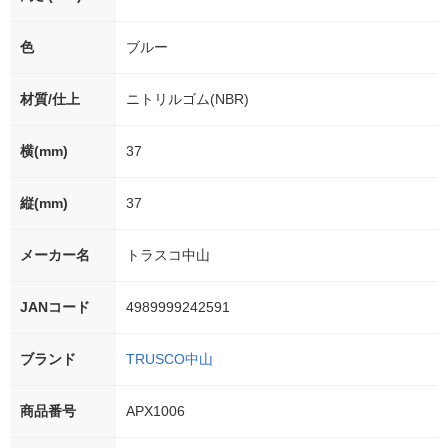
色
ブルー
材質/仕上
ニトリルゴム(NBR)
横(mm)
37
縦(mm)
37
メーカー名
トラスコ中山
JANコード
4989999242591
ブランド
TRUSCO中山
商品番号
APX1006