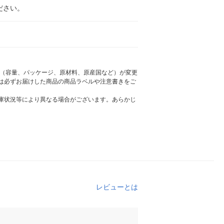
ださい。
様（容量、パッケージ、原材料、原産国など）が変更
は必ずお届けした商品の商品ラベルや注意書きをご
庫状況等により異なる場合がございます。あらかじ
レビューとは