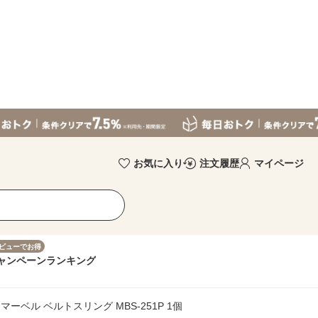
お気に入り
注文履歴
マイページ
ビューでお得
ャンペーン
ランキング
ーベル ベルトスリング MBS-251P 1個