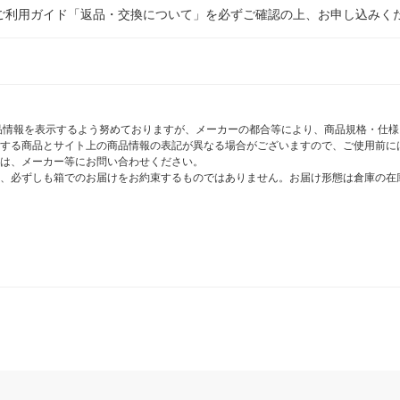
ご利用ガイド「返品・交換について」を必ずご確認の上、お申し込みく
商品情報を表示するよう努めておりますが、メーカーの都合等により、商品規格・仕
する商品とサイト上の商品情報の表記が異なる場合がございますので、ご使用前に
は、メーカー等にお問い合わせください。
、必ずしも箱でのお届けをお約束するものではありません。お届け形態は倉庫の在