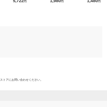
5,722
1,980
1,480
円
円
円
38(DB) 1台
ストアにお問い合わせください。