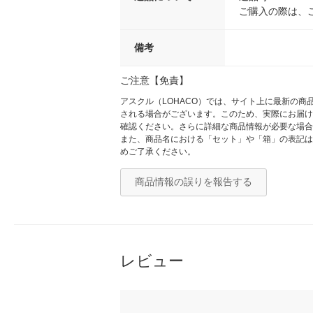
ご購入の際は、
備考
ご注意【免責】
アスクル（LOHACO）では、サイト上に最新の
される場合がございます。このため、実際にお届け
確認ください。さらに詳細な商品情報が必要な場合
また、商品名における「セット」や「箱」の表記は
めご了承ください。
商品情報の誤りを報告する
レビュー