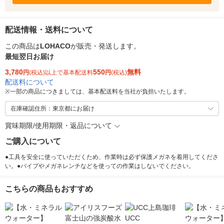
配送情報・送料について
この商品は
LOHACO
が販売・発送します。
最短翌日お届け
3,780
550
無料
円
(税込)以上で基本配送料
円
(税込)
配送料について
※
一部の商品につきましては、基本配送料を当社が負担いたします。
在庫確認住所：東京都にお届け
賞味期限/使用期限・返品について
ご購入について
●工具を安全に使っていただくため、作業時は必ず保護メガネを着用してくださ
い。●パイプやメガネレンチなどを使っての作業はしないでください。
こちらの商品もおすすめ