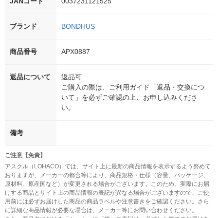
JANコード
0037231121525
ブランド
BONDHUS
商品番号
APX0887
返品について
返品可
ご購入の際は、ご利用ガイド「返品・交換につ
いて」を必ずご確認の上、お申し込みくださ
い。
備考
ご注意【免責】
アスクル（LOHACO）では、サイト上に最新の商品情報を表示するよう努めて
おりますが、メーカーの都合等により、商品規格・仕様（容量、パッケージ、
原材料、原産国など）が変更される場合がございます。このため、実際にお届
けする商品とサイト上の商品情報の表記が異なる場合がございますので、ご使
用前には必ずお届けした商品の商品ラベルや注意書きをご確認ください。さら
に詳細な商品情報が必要な場合は、メーカー等にお問い合わせください。