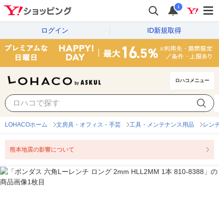
i
ログイン
ID新規取得
ロハコメニュー
LOHACOホーム
文房具・オフィス・手芸
工具・メンテナンス用品
レン
熊本地震の影響について