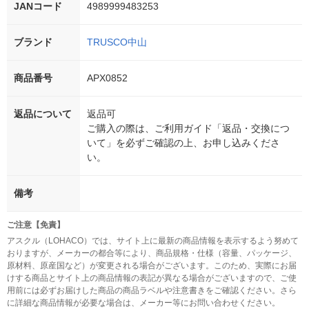
JANコード
4989999483253
ブランド
TRUSCO中山
商品番号
APX0852
返品について
返品可
ご購入の際は、ご利用ガイド「返品・交換につ
いて」を必ずご確認の上、お申し込みくださ
い。
備考
ご注意【免責】
アスクル（LOHACO）では、サイト上に最新の商品情報を表示するよう努めて
おりますが、メーカーの都合等により、商品規格・仕様（容量、パッケージ、
原材料、原産国など）が変更される場合がございます。このため、実際にお届
けする商品とサイト上の商品情報の表記が異なる場合がございますので、ご使
用前には必ずお届けした商品の商品ラベルや注意書きをご確認ください。さら
に詳細な商品情報が必要な場合は、メーカー等にお問い合わせください。