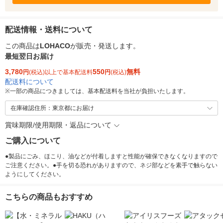
配送情報・送料について
この商品は
LOHACO
が販売・発送します。
最短翌日お届け
3,780
550
無料
円
(税込)以上で基本配送料
円
(税込)
配送料について
※
一部の商品につきましては、基本配送料を当社が負担いたします。
在庫確認住所：東京都にお届け
賞味期限/使用期限・返品について
ご購入について
●製品にごみ、ほこり、油などが付着しますと性能が確保できなくなりますので
ご注意ください。●手を切る恐れがありますので、ネジ部などを素手で触らない
ようにしてください。
こちらの商品もおすすめ