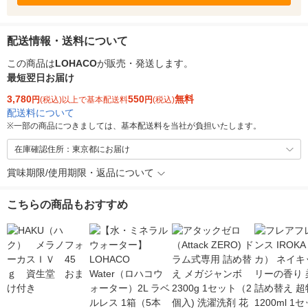
配送情報・送料について
この商品は
LOHACO
が販売・発送します。
最短翌日お届け
3,780
550
無料
円
(税込)以上で基本配送料
円
(税込)
配送料について
※
一部の商品につきましては、基本配送料を当社が負担いたします。
在庫確認住所：東京都にお届け
賞味期限/使用期限・返品について
こちらの商品もおすすめ