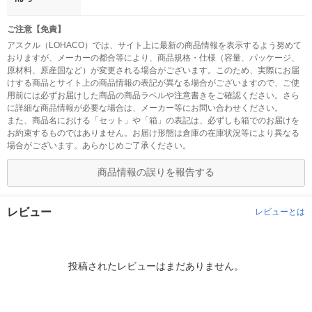
ご注意【免責】
アスクル（LOHACO）では、サイト上に最新の商品情報を表示するよう努めて
おりますが、メーカーの都合等により、商品規格・仕様（容量、パッケージ、
原材料、原産国など）が変更される場合がございます。このため、実際にお届
けする商品とサイト上の商品情報の表記が異なる場合がございますので、ご使
用前には必ずお届けした商品の商品ラベルや注意書きをご確認ください。さら
に詳細な商品情報が必要な場合は、メーカー等にお問い合わせください。
また、商品名における「セット」や「箱」の表記は、必ずしも箱でのお届けを
お約束するものではありません。お届け形態は倉庫の在庫状況等により異なる
場合がございます。あらかじめご了承ください。
商品情報の誤りを報告する
レビュー
レビューとは
投稿されたレビューはまだありません。