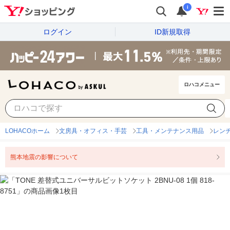
i
ログイン
ID新規取得
ロハコメニュー
LOHACOホーム
文房具・オフィス・手芸
工具・メンテナンス用品
レン
熊本地震の影響について