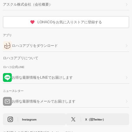
アスクル株式会社（会社概要）
LOHACOをお気に入りストアに登録する
アプリ
ロハコアプリをダウンロード
ロハコアプリについて
ロハコ公式LINE
お得な最新情報をLINEでお届けします
ニュースレター
お得な最新情報をメールでお届けします
Instagram
X（旧Twitter）