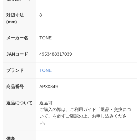
対辺寸法
8
(mm)
メーカー名
TONE
JANコード
4953488317039
ブランド
TONE
商品番号
APX0849
返品について
返品可
ご購入の際は、ご利用ガイド「返品・交換につ
いて」を必ずご確認の上、お申し込みくださ
い。
備考