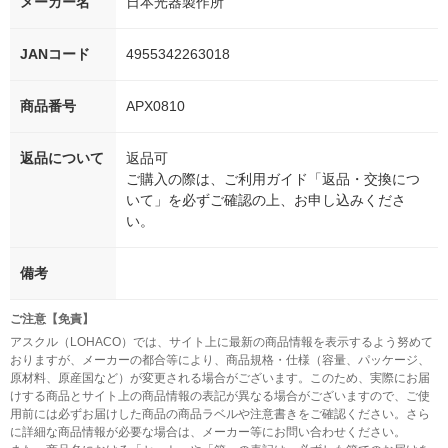
メーカー名
日本光器製作所
JANコード
4955342263018
商品番号
APX0810
返品について
返品可
ご購入の際は、ご利用ガイド「返品・交換につ
いて」を必ずご確認の上、お申し込みくださ
い。
備考
ご注意【免責】
アスクル（LOHACO）では、サイト上に最新の商品情報を表示するよう努めて
おりますが、メーカーの都合等により、商品規格・仕様（容量、パッケージ、
原材料、原産国など）が変更される場合がございます。このため、実際にお届
けする商品とサイト上の商品情報の表記が異なる場合がございますので、ご使
用前には必ずお届けした商品の商品ラベルや注意書きをご確認ください。さら
に詳細な商品情報が必要な場合は、メーカー等にお問い合わせください。