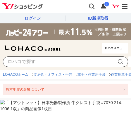
i
ログイン
ID新規取得
ロハコメニュー
LOHACOホーム
文房具・オフィス・手芸
軍手・作業用手袋
作業用革手
熊本地震の影響について