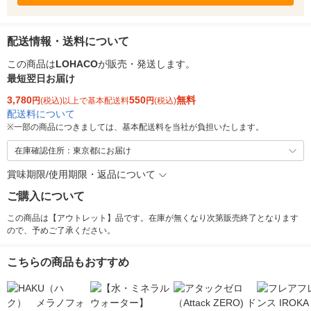
配送情報・送料について
この商品は
LOHACO
が販売・発送します。
最短翌日お届け
3,780
550
無料
円
(税込)以上で基本配送料
円
(税込)
配送料について
※
一部の商品につきましては、基本配送料を当社が負担いたします。
在庫確認住所：東京都にお届け
賞味期限/使用期限・返品について
ご購入について
この商品は【アウトレット】品です。在庫が無くなり次第販売終了となります
ので、予めご了承ください。
こちらの商品もおすすめ