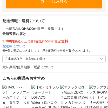
カートに入れる
配送情報・送料について
この商品は
LOHACO
が販売・発送します。
最短翌日お届け
3,780
550
無料
円
(税込)以上で基本配送料
円
(税込)
配送料について
※
一部の商品につきましては、基本配送料を当社が負担いたします。
在庫確認住所：東京都にお届け
賞味期限/使用期限・返品について
こちらの商品もおすすめ