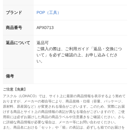
ブランド
POP（工具）
商品番号
APX0713
返品について
返品可
ご購入の際は、ご利用ガイド「返品・交換につ
いて」を必ずご確認の上、お申し込みくださ
い。
備考
ご注意【免責】
アスクル（LOHACO）では、サイト上に最新の商品情報を表示するよう努めて
おりますが、メーカーの都合等により、商品規格・仕様（容量、パッケージ、
原材料、原産国など）が変更される場合がございます。このため、実際にお届
けする商品とサイト上の商品情報の表記が異なる場合がございますので、ご使
用前には必ずお届けした商品の商品ラベルや注意書きをご確認ください。さら
に詳細な商品情報が必要な場合は、メーカー等にお問い合わせください。
また、商品名における「セット」や「箱」の表記は、必ずしも箱でのお届けを