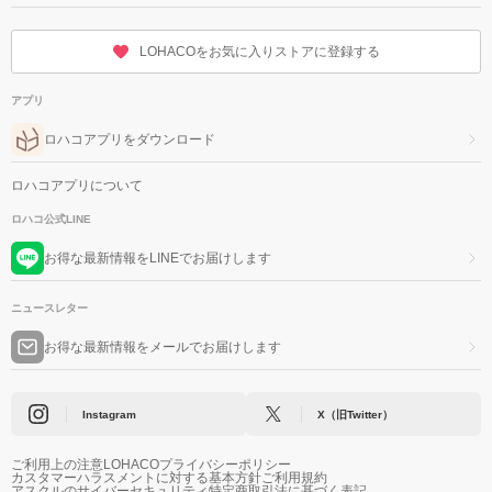
LOHACOをお気に入りストアに登録する
アプリ
ロハコアプリをダウンロード
ロハコアプリについて
ロハコ公式LINE
お得な最新情報をLINEでお届けします
ニュースレター
お得な最新情報をメールでお届けします
Instagram
X（旧Twitter）
ご利用上の注意
LOHACOプライバシーポリシー
カスタマーハラスメントに対する基本方針
ご利用規約
アスクルのサイバーセキュリティ
特定商取引法に基づく表記