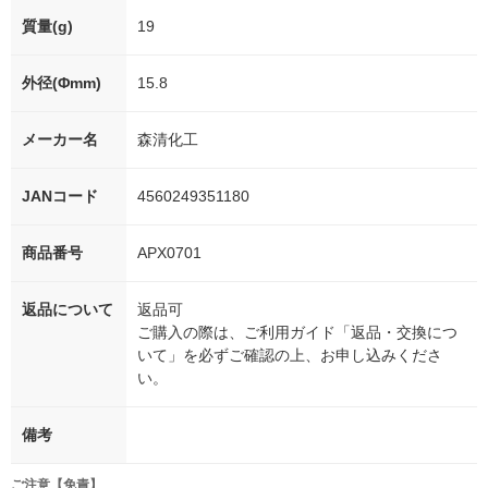
質量(g)
19
外径(Φmm)
15.8
メーカー名
森清化工
JANコード
4560249351180
商品番号
APX0701
返品について
返品可
ご購入の際は、ご利用ガイド「返品・交換につ
いて」を必ずご確認の上、お申し込みくださ
い。
備考
ご注意【免責】