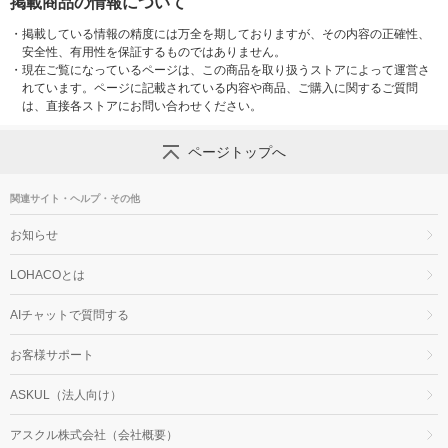
掲載商品の情報について
・
掲載している情報の精度には万全を期しておりますが、その内容の正確性、
安全性、有用性を保証するものではありません。
・
現在ご覧になっているページは、この商品を取り扱うストアによって運営さ
れています。ページに記載されている内容や商品、ご購入に関するご質問
は、直接各ストアにお問い合わせください。
ページトップへ
関連サイト・ヘルプ・その他
お知らせ
LOHACOとは
AIチャットで質問する
お客様サポート
ASKUL（法人向け）
アスクル株式会社（会社概要）