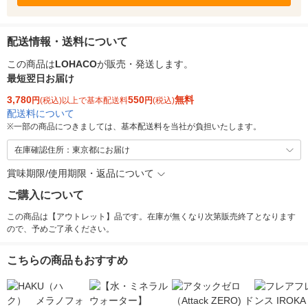
配送情報・送料について
この商品は
LOHACO
が販売・発送します。
最短翌日お届け
3,780
550
無料
円
(税込)以上で基本配送料
円
(税込)
配送料について
※
一部の商品につきましては、基本配送料を当社が負担いたします。
在庫確認住所：東京都にお届け
賞味期限/使用期限・返品について
ご購入について
この商品は【アウトレット】品です。在庫が無くなり次第販売終了となります
ので、予めご了承ください。
こちらの商品もおすすめ