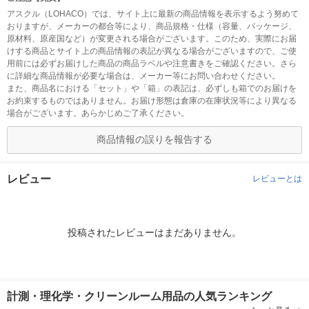
アスクル（LOHACO）では、サイト上に最新の商品情報を表示するよう努めて
おりますが、メーカーの都合等により、商品規格・仕様（容量、パッケージ、
原材料、原産国など）が変更される場合がございます。このため、実際にお届
けする商品とサイト上の商品情報の表記が異なる場合がございますので、ご使
用前には必ずお届けした商品の商品ラベルや注意書きをご確認ください。さら
に詳細な商品情報が必要な場合は、メーカー等にお問い合わせください。
また、商品名における「セット」や「箱」の表記は、必ずしも箱でのお届けを
お約束するものではありません。お届け形態は倉庫の在庫状況等により異なる
場合がございます。あらかじめご了承ください。
商品情報の誤りを報告する
レビュー
レビューとは
投稿されたレビューはまだありません。
計測・理化学・クリーンルーム用品の人気ランキング