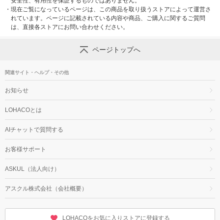
安全性、有用性を保証するものではありません。
・
現在ご覧になっているページは、この商品を取り扱うストアによって運営さ
れています。ページに記載されている内容や商品、ご購入に関するご質問
は、直接各ストアにお問い合わせください。
ページトップへ
関連サイト・ヘルプ・その他
お知らせ
LOHACOとは
AIチャットで質問する
お客様サポート
ASKUL（法人向け）
アスクル株式会社（会社概要）
LOHACOをお気に入りストアに登録する