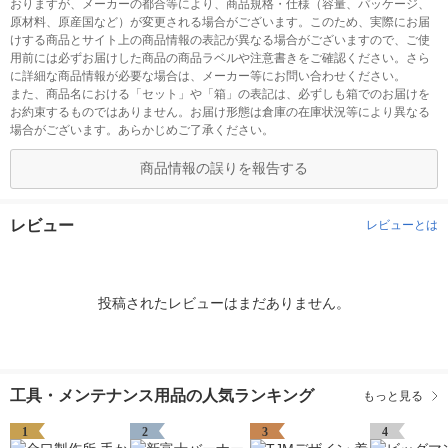
おりますが、メーカーの都合等により、商品規格・仕様（容量、パッケージ、
原材料、原産国など）が変更される場合がございます。このため、実際にお届
けする商品とサイト上の商品情報の表記が異なる場合がございますので、ご使
用前には必ずお届けした商品の商品ラベルや注意書きをご確認ください。さら
に詳細な商品情報が必要な場合は、メーカー等にお問い合わせください。
また、商品名における「セット」や「箱」の表記は、必ずしも箱でのお届けを
お約束するものではありません。お届け形態は倉庫の在庫状況等により異なる
場合がございます。あらかじめご了承ください。
商品情報の誤りを報告する
レビュー
レビューとは
投稿されたレビューはまだありません。
工具・メンテナンス用品の人気ランキング
もっと見る
1
2
3
4