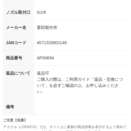
ノズル取付口
G1/8
メーカー名
栗田製作所
JANコード
4571326801146
商品番号
APX0694
返品について
返品可
ご購入の際は、ご利用ガイド「返品・交換につ
いて」を必ずご確認の上、お申し込みくださ
い。
備考
ご注意【免責】
アスクル（LOHACO）では、サイト上に最新の商品情報を表示するよう努めて