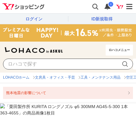
i
ログイン
ID新規取得
ロハコメニュー
LOHACOホーム
文房具・オフィス・手芸
工具・メンテナンス用品
空圧
熊本地震の影響について