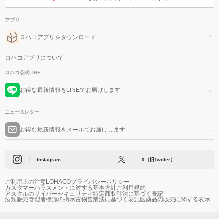
アプリ
ロハコアプリをダウンロード
ロハコアプリについて
ロハコ公式LINE
お得な最新情報をLINEでお届けします
ニュースレター
お得な最新情報をメールでお届けします
Instagram
X（旧Twitter）
ご利用上の注意
LOHACOプライバシーポリシー
カスタマーハラスメントに対する基本方針
ご利用規約
アスクルのサイバーセキュリティ
特定商取引法に基づく表記
酒類販売管理者標識の掲示
古物営業法に基づく表記
医薬品の販売に関する表示