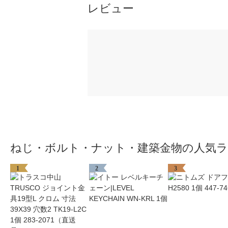
レビュー
ねじ・ボルト・ナット・建築金物の人気
1
2
3