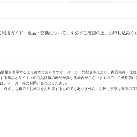
ご利用ガイド「返品・交換について」を必ずご確認の上、お申し込みく
商品情報を表示するよう努めておりますが、メーカーの都合等により、商品規格・仕
する商品とサイト上の商品情報の表記が異なる場合がございますので、ご使用前に
は、メーカー等にお問い合わせください。
、必ずしも箱でのお届けをお約束するものではありません。お届け形態は倉庫の在