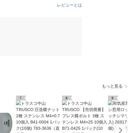
レビューとは
もっと見る
7
8
9