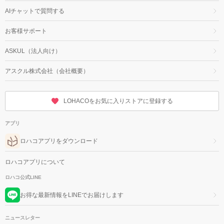
AIチャットで質問する
お客様サポート
ASKUL（法人向け）
アスクル株式会社（会社概要）
LOHACOをお気に入りストアに登録する
アプリ
ロハコアプリをダウンロード
ロハコアプリについて
ロハコ公式LINE
お得な最新情報をLINEでお届けします
ニュースレター