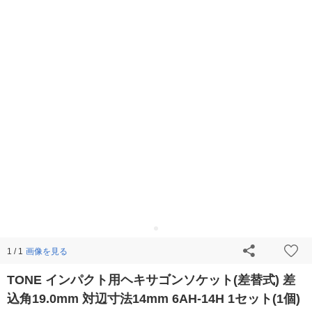
画像を見る
1 / 1
TONE インパクト用ヘキサゴンソケット(差替式) 差
込角19.0mm 対辺寸法14mm 6AH-14H 1セット(1個)