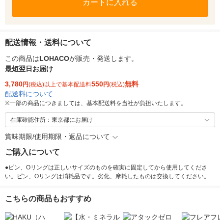
カートに入れる
配送情報・送料について
この商品は
LOHACO
が販売・発送します。
最短翌日お届け
3,780
550
無料
円
(税込)以上で基本配送料
円
(税込)
配送料について
※
一部の商品につきましては、基本配送料を当社が負担いたします。
在庫確認住所：東京都にお届け
賞味期限/使用期限・返品について
ご購入について
●ピン、Oリングは正しいサイズのものを確実に固定してから使用してくださ
い。ピン、Oリングは消耗品です。劣化、摩耗したものは交換してください。
こちらの商品もおすすめ