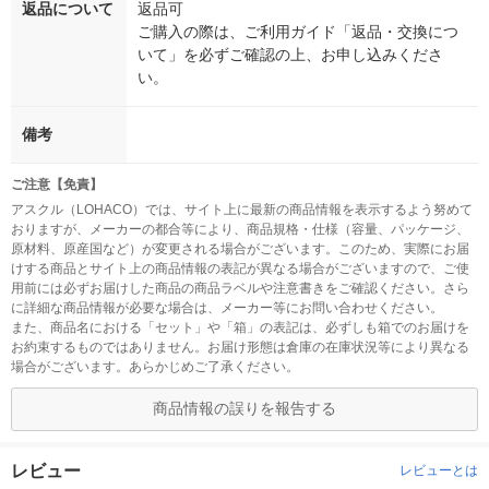
返品について
返品可
ご購入の際は、ご利用ガイド「返品・交換につ
いて」を必ずご確認の上、お申し込みくださ
い。
備考
ご注意【免責】
アスクル（LOHACO）では、サイト上に最新の商品情報を表示するよう努めて
おりますが、メーカーの都合等により、商品規格・仕様（容量、パッケージ、
原材料、原産国など）が変更される場合がございます。このため、実際にお届
けする商品とサイト上の商品情報の表記が異なる場合がございますので、ご使
用前には必ずお届けした商品の商品ラベルや注意書きをご確認ください。さら
に詳細な商品情報が必要な場合は、メーカー等にお問い合わせください。
また、商品名における「セット」や「箱」の表記は、必ずしも箱でのお届けを
お約束するものではありません。お届け形態は倉庫の在庫状況等により異なる
場合がございます。あらかじめご了承ください。
商品情報の誤りを報告する
レビュー
レビューとは