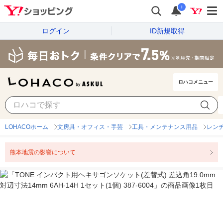
i
ログイン
ID新規取得
ロハコメニュー
LOHACOホーム
文房具・オフィス・手芸
工具・メンテナンス用品
レン
熊本地震の影響について