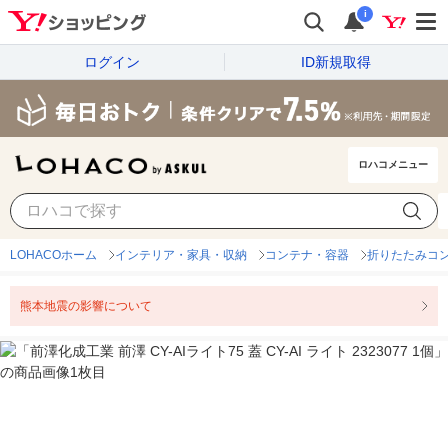
i
ログイン
ID新規取得
ロハコメニュー
LOHACOホーム
インテリア・家具・収納
コンテナ・容器
折りたたみコ
熊本地震の影響について