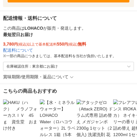
配送情報・送料について
この商品は
LOHACO
が販売・発送します。
最短翌日お届け
3,780
550
無料
円
(税込)以上で基本配送料
円
(税込)
配送料について
※
一部の商品につきましては、基本配送料を当社が負担いたします。
在庫確認住所：東京都にお届け
賞味期限/使用期限・返品について
こちらの商品もおすすめ