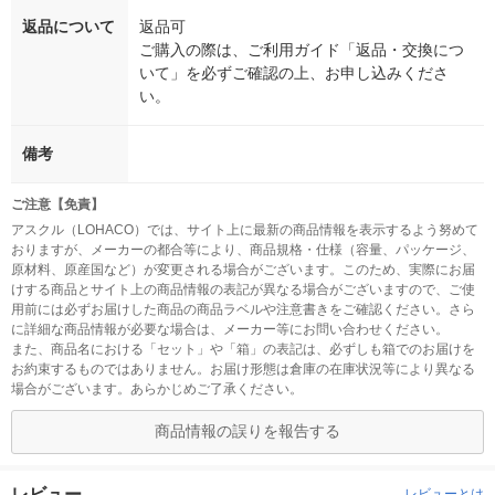
返品について
返品可
ご購入の際は、ご利用ガイド「返品・交換につ
いて」を必ずご確認の上、お申し込みくださ
い。
備考
ご注意【免責】
アスクル（LOHACO）では、サイト上に最新の商品情報を表示するよう努めて
おりますが、メーカーの都合等により、商品規格・仕様（容量、パッケージ、
原材料、原産国など）が変更される場合がございます。このため、実際にお届
けする商品とサイト上の商品情報の表記が異なる場合がございますので、ご使
用前には必ずお届けした商品の商品ラベルや注意書きをご確認ください。さら
に詳細な商品情報が必要な場合は、メーカー等にお問い合わせください。
また、商品名における「セット」や「箱」の表記は、必ずしも箱でのお届けを
お約束するものではありません。お届け形態は倉庫の在庫状況等により異なる
場合がございます。あらかじめご了承ください。
商品情報の誤りを報告する
レビュー
レビューとは