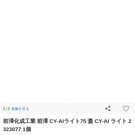
画像を見る
1 / 2
前澤化成工業 前澤 CY-AIライト75 蓋 CY-AI ライト 2
323077 1個