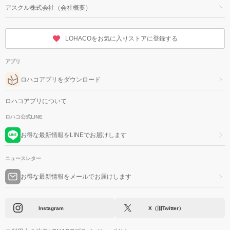
アスクル株式会社（会社概要）
LOHACOをお気に入りストアに登録する
アプリ
ロハコアプリをダウンロード
ロハコアプリについて
ロハコ公式LINE
お得な最新情報をLINEでお届けします
ニュースレター
お得な最新情報をメールでお届けします
Instagram
X（旧Twitter）