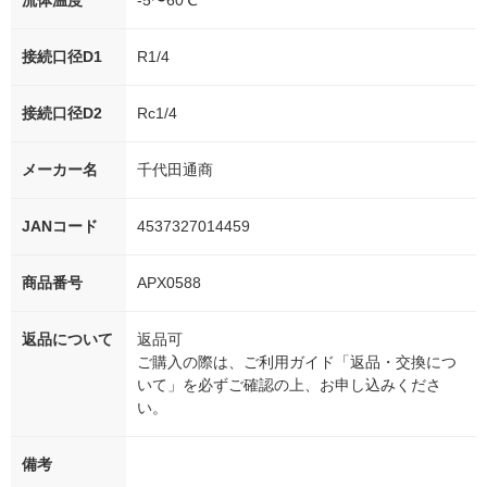
流体温度
-5〜60℃
接続口径D1
R1/4
接続口径D2
Rc1/4
メーカー名
千代田通商
JANコード
4537327014459
商品番号
APX0588
返品について
返品可
ご購入の際は、ご利用ガイド「返品・交換につ
いて」を必ずご確認の上、お申し込みくださ
い。
備考