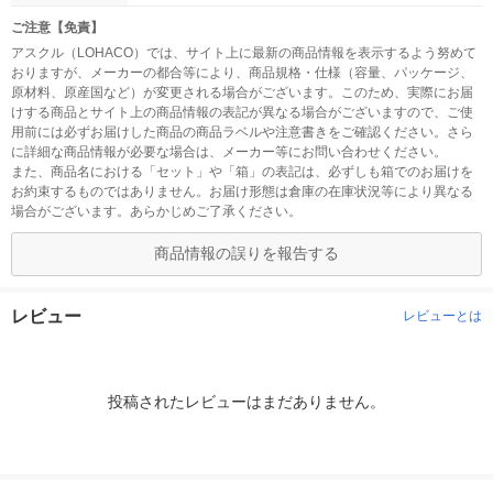
ご注意【免責】
アスクル（LOHACO）では、サイト上に最新の商品情報を表示するよう努めて
おりますが、メーカーの都合等により、商品規格・仕様（容量、パッケージ、
原材料、原産国など）が変更される場合がございます。このため、実際にお届
けする商品とサイト上の商品情報の表記が異なる場合がございますので、ご使
用前には必ずお届けした商品の商品ラベルや注意書きをご確認ください。さら
に詳細な商品情報が必要な場合は、メーカー等にお問い合わせください。
また、商品名における「セット」や「箱」の表記は、必ずしも箱でのお届けを
お約束するものではありません。お届け形態は倉庫の在庫状況等により異なる
場合がございます。あらかじめご了承ください。
商品情報の誤りを報告する
レビュー
レビューとは
投稿されたレビューはまだありません。