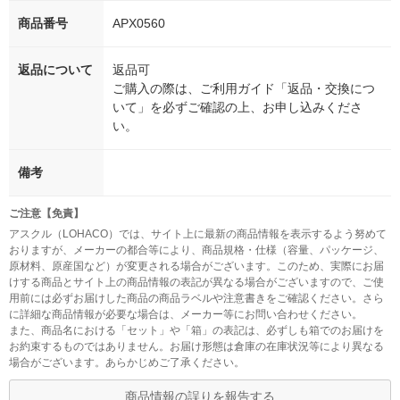
商品番号
APX0560
返品について
返品可
ご購入の際は、ご利用ガイド「返品・交換につ
いて」を必ずご確認の上、お申し込みくださ
い。
備考
ご注意【免責】
アスクル（LOHACO）では、サイト上に最新の商品情報を表示するよう努めて
おりますが、メーカーの都合等により、商品規格・仕様（容量、パッケージ、
原材料、原産国など）が変更される場合がございます。このため、実際にお届
けする商品とサイト上の商品情報の表記が異なる場合がございますので、ご使
用前には必ずお届けした商品の商品ラベルや注意書きをご確認ください。さら
に詳細な商品情報が必要な場合は、メーカー等にお問い合わせください。
また、商品名における「セット」や「箱」の表記は、必ずしも箱でのお届けを
お約束するものではありません。お届け形態は倉庫の在庫状況等により異なる
場合がございます。あらかじめご了承ください。
商品情報の誤りを報告する