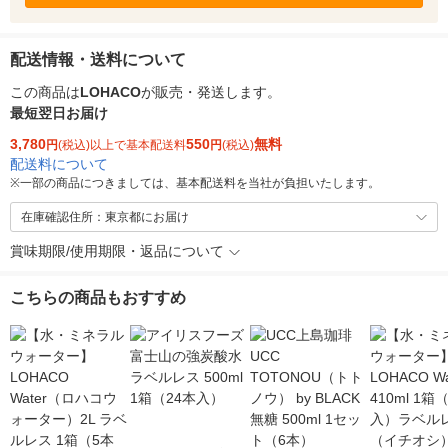
配送情報・送料について
この商品は
LOHACO
が販売・発送します。
最短翌日お届け
3,780
550
無料
円
(税込)以上で基本配送料
円
(税込)
配送料について
※
一部の商品につきましては、基本配送料を当社が負担いたします。
在庫確認住所：東京都にお届け
賞味期限/使用期限・返品について
こちらの商品もおすすめ