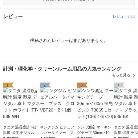
レビュー
レビューとは
投稿されたレビューはまだありません。
計測・理化学・クリーンルーム用品の人気ランキング
もっと見る
1
2
3
4
タニタ 温湿度計 時計
キングジム ビジュア
シンワ測定 マーキン
タニタ 温湿度
温度 湿度 デジタル 卓
ルバータイマー プラ
グテープ 30mm×100
温度 湿度 デジ